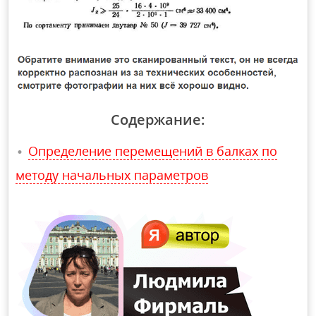
Содержание:
Определение перемещений в балках по
методу начальных параметров