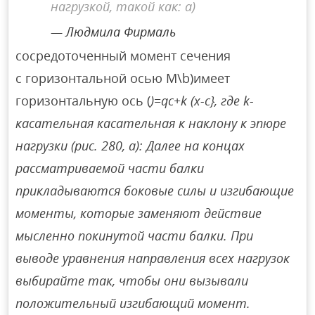
нагрузкой, такой как: а)
Людмила Фирмаль
сосредоточенный момент сечения
с горизонтальной осью M\b)имеет
горизонтальную ось (
)=qc+k (x-c}, где k-
касательная касательная к наклону к эпюре
нагрузки (рис. 280, а): Далее на концах
рассматриваемой части балки
прикладываются боковые силы и изгибающие
моменты, которые заменяют действие
мысленно покинутой части балки. При
выводе уравнения направления всех нагрузок
выбирайте так, чтобы они вызывали
положительный изгибающий момент.