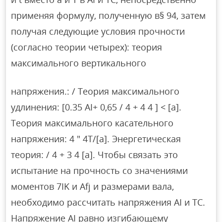
применяя формулу, полученную в§ 94, затем
получая следующие условия прочности
(согласно теории четырех): теория
максимального вертикального
напряжения.: / Теория максимального
удлинения: [0.35 AI+ 0,65 / 4 + 4 4 ] < [а].
Теория максимального касательного
напряжения: 4 ″ 4Т/[а]. Энергетическая
теория: / 4 + 3 4 [а]. Чтобы связать это
испытание на прочность со значениями
моментов 7IK и Afj и размерами вала,
необходимо рассчитать напряжения AI и TC.
Напряжение AI равно изгибающему