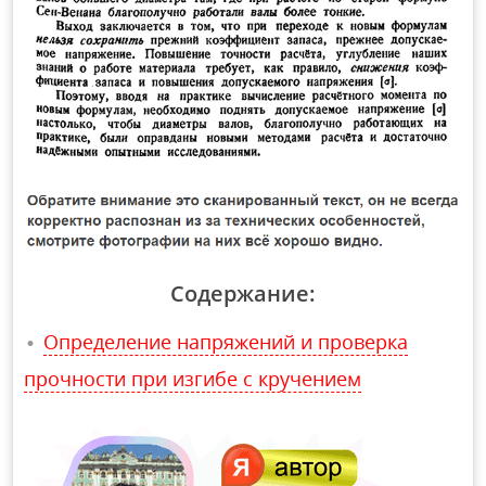
Содержание:
Определение напряжений и проверка
прочности при изгибе с кручением