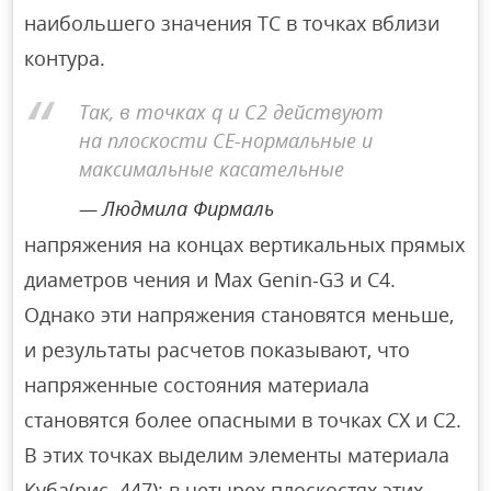
наибольшего значения TC в точках вблизи
контура.
Так, в точках q и C2 действуют
на плоскости CE-нормальные и
максимальные касательные
Людмила Фирмаль
напряжения на концах вертикальных прямых
диаметров чения и Max Genin-G3 и C4.
Однако эти напряжения становятся меньше,
и результаты расчетов показывают, что
напряженные состояния материала
становятся более опасными в точках СХ и С2.
В этих точках выделим элементы материала
Куба(рис. 447); в четырех плоскостях этих