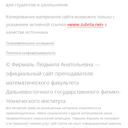
для студентов и школьников
Копирование материалов сайта возможно только с
указанием активной ссылки
«www.zubrila.net»
в
качестве источника.
Пользовательское соглашение
Политика конфиденциальности
© Фирмаль Людмила Анатольевна —
официальный сайт преподавателя
математического факультета
Дальневосточного государственного физико-
технического института
Все авторские права на размещённые материалы сохраняются за
правообладателями. Любое коммерческое и другое использование кроме
предварительного ознакомления запрещено. Людмила Фирмаль не оказывает
и не предлагает никаких услуг, сайт zubrila.net носит информационный характер