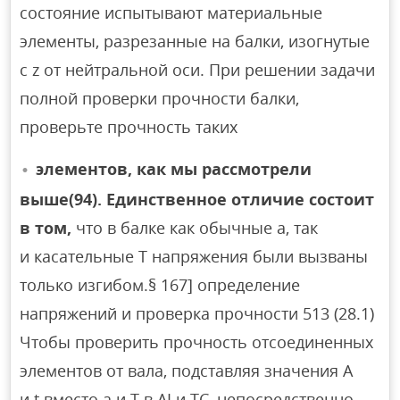
состояние испытывают материальные
элементы, разрезанные на балки, изогнутые
с z от нейтральной оси. При решении задачи
полной проверки прочности балки,
проверьте прочность таких
элементов, как мы рассмотрели
выше(94). Единственное отличие состоит
в том,
что в балке как обычные а, так
и касательные Т напряжения были вызваны
только изгибом.§ 167] определение
напряжений и проверка прочности 513 (28.1)
Чтобы проверить прочность отсоединенных
элементов от вала, подставляя значения A
и t вместо a и T в AI и TC, непосредственно