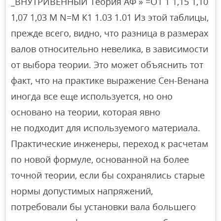
_ВНУТРИВЕННЫЙ Теория АФ » =О1 1 1,15 1,10
1,07 1,03 М N=М К1 1.03 1.01 Из этой таблицы,
прежде всего, видно, что разница в размерах
валов относительно невелика, в зависимости
от выбора теории. Это может объяснить тот
факт, что на практике выражение Сен-Венана
иногда все еще используется, но оно
основано на теории, которая явно
не подходит для используемого материала.
Практические инженеры, переход к расчетам
по новой формуле, основанной на более
точной теории, если бы сохранялись старые
нормы допустимых напряжений,
потребовали бы установки вала большего