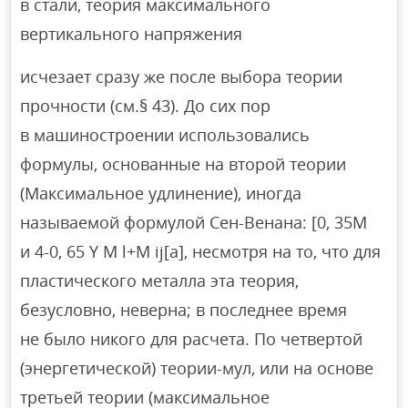
в стали, теория максимального
вертикального напряжения
исчезает сразу же после выбора теории
прочности (см.§ 43). До сих пор
в машиностроении использовались
формулы, основанные на второй теории
(Максимальное удлинение), иногда
называемой формулой Сен-Венана: [0, 35M
и 4-0, 65 Y M l+M ij[a], несмотря на то, что для
пластического металла эта теория,
безусловно, неверна; в последнее время
не было никого для расчета. По четвертой
(энергетической) теории-мул, или на основе
третьей теории (максимальное