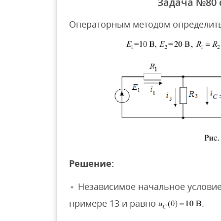
Задача №80
Операторным методом определит
Решение:
Независимое начальное услови
примере 13 и равно
.