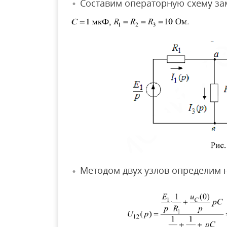
Составим операторную схему зам
Методом двух узлов определим 