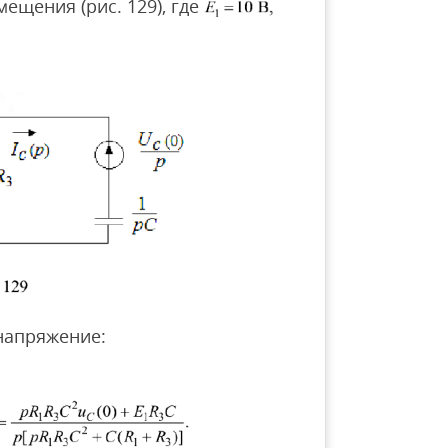
ещения (рис. 129), где
напряжение: