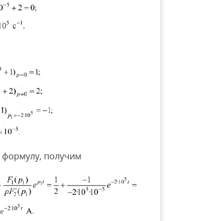
 формулу, получим