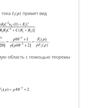
 тока
примет вид
ную область с помощью теоремы