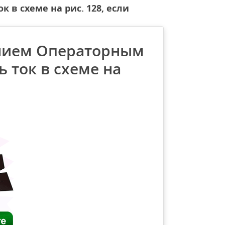
в схеме на рис. 128, если
нием Операторным
 ток в схеме на