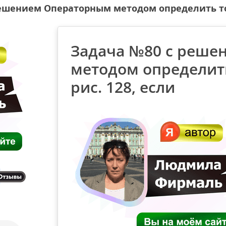
ешением Операторным методом определить ток 
Задача №80 с реше
методом определить
рис. 128, если