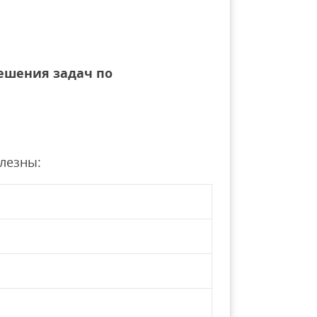
решения задач по
олезны: