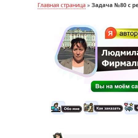
Главная страница
»
Задача №80 с р