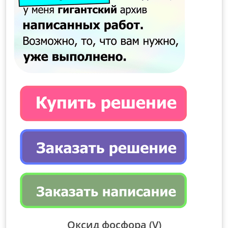
Оксид фосфора (V)