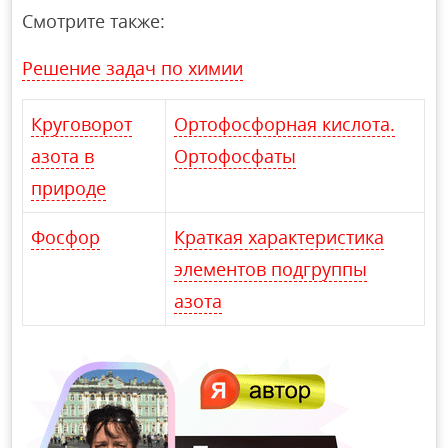
Смотрите также:
Решение задач по химии
Круговорот
Ортофосфорная кислота.
азота в
Ортофосфаты
природе
Фосфор
Краткая характеристика
элементов подгруппы
азота