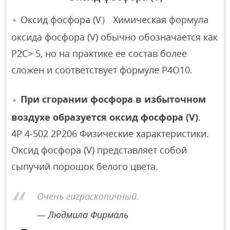
Оксид фосфора (V） Химическая формула
оксида фосфора (V) обычно обозначается как
P2C> 5, но на практике ее состав более
сложен и соответствует формуле P4O10.
При сгорании фосфора в избыточном
воздухе образуется оксид фосфора (V)
.
4Р 4-502 2P206 Физические характеристики.
Оксид фосфора (V) представляет собой
сыпучий порошок белого цвета.
Oчень гигроскопичный.
Людмила Фирмаль