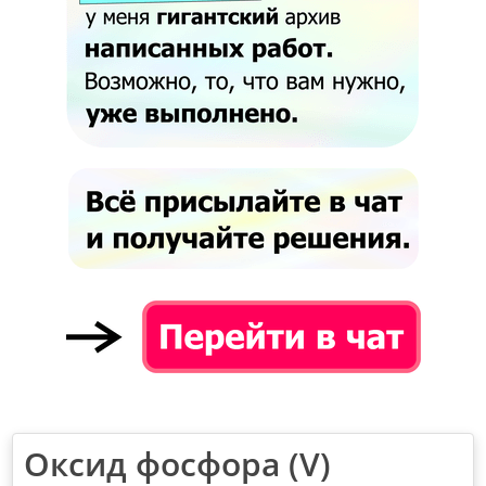
Оксид фосфора (V)