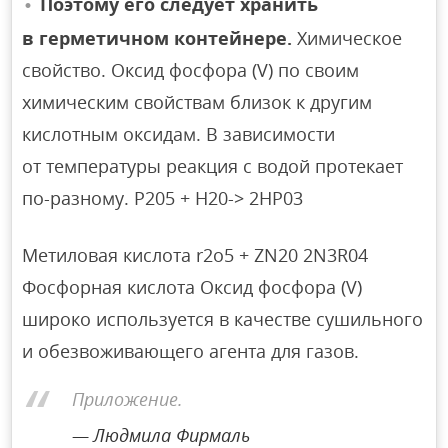
Поэтому его следует хранить
в герметичном контейнере.
Химическое
свойство. Оксид фосфора (V) по своим
химическим свойствам близок к другим
кислотным оксидам. В зависимости
от температуры реакция с водой протекает
по-разному. Р205 + Н20-> 2HP03
Метиловая кислота r2o5 + ZN20 2N3R04
Фосфорная кислота Оксид фосфора (V)
широко используется в качестве сушильного
и обезвоживающего агента для газов.
Приложение.
Людмила Фирмаль