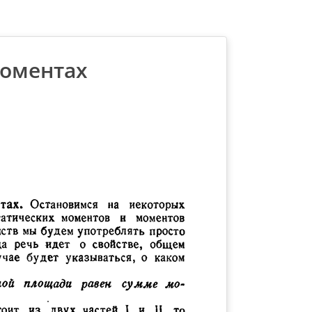
оментах