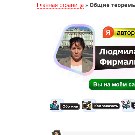
Главная страница
»
Общие теоремы