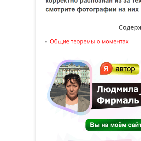
Содер
Общие теоремы о моментах