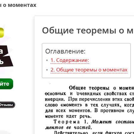
 о моментах
Общие теоремы о м
Оглавление:
Содержание:
Общие теоремы о моментах