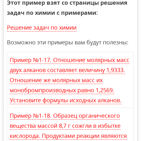
Этот пример взят со страницы решения
задач по химии с примерами:
Решение задач по химии
Возможно эти примеры вам будут полезны:
Пример №1-17. Отношение молярных масс
двух алканов составляет величину 1,9333.
Отношение же молярных масс их
монобромпроизводных равно 1,2569.
Установите формулы исходных алканов.
Пример №1-18. Образец органического
вещества массой 8,7 г сожгли в избытке
кислорода. Продуктами реакции являются