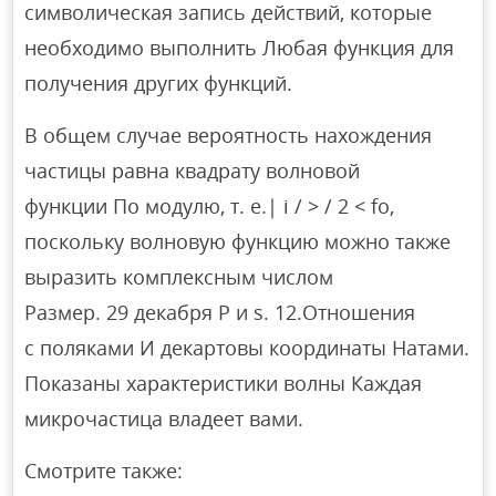
символическая запись действий, которые
необходимо выполнить Любая функция для
получения других функций.
В общем случае вероятность нахождения
частицы равна квадрату волновой
функции По модулю, т. е.| i / > / 2 < fo,
поскольку волновую функцию можно также
выразить комплексным числом
Размер. 29 декабря P и s. 12.Отношения
с поляками И декартовы координаты Натами.
Показаны характеристики волны Каждая
микрочастица владеет вами.
Смотрите также: