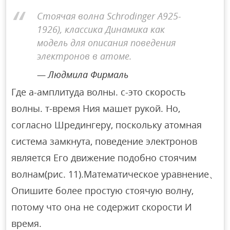
Стоячая волна Schrodinger A925-
1926), классика Динамика как
модель для описания поведения
электронов в атоме.
Людмила Фирмаль
Где а-амплитуда волны. c-это скорость
волны. т-время Ния машет рукой. Но,
согласно Шредингеру, поскольку атомная
система замкнута, поведение электронов
является Его движение подобно стоячим
волнам(рис. 11).Математическое уравнение、
Опишите более простую стоячую волну,
потому что она не содержит скорости И
время.