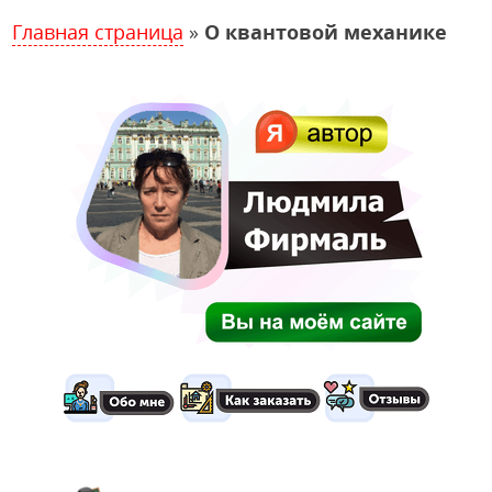
Главная страница
»
О квантовой механике