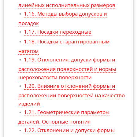
линейных исполнительных размеров
Методы выбора допусков и
посадок
Посадки переходные
Посадки с гарантированным
натягом
Отклонения, допуски формы и
расположения поверхностей и нормы
шероховатости поверхности
Влияние отклонений формы и
расположении поверхностей на качество
изделий
Геометрические параметры
деталей. Основные понятия
Отклонении и допуски формы