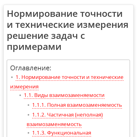
Нормирование точности
и технические измерения
решение задач с
примерами
Оглавление:
Нормирование точности и технические
измерения
Виды взаимозаменяемости
Полная взаимозаменяемость
Частичная (неполная)
взаимозаменяемость
Функциональная