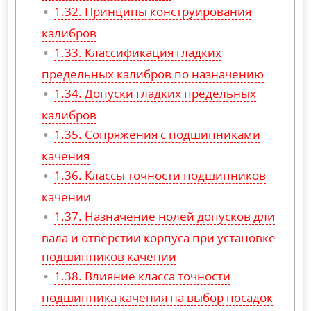
Принципы конструирования
калибров
Классификация гладких
предельных калибров по назначению
Допуски гладких предельных
калибров
Сопряжения с подшипниками
качения
Классы точности подшипников
качении
Назначение нолей допусков дли
вала и отверстии корпуса при установке
подшипников качении
Влияние класса точности
подшипника качения на выбор посадок