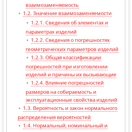
взаимозаменяемость
Значение взаимозаменяемости
Сведения об элементах и
параметрах изделий
Сведения о погрешностях
геометрических параметров изделий
Общая классификации
погрешностей при изготовлении
изделий и причины их вызывающие
Влияние погрешностей
размеров на собираемость и
эксплуатационные свойства изделий
Вероятность и закон нормального
распределения вероятностей
Нормальный, номинальный и