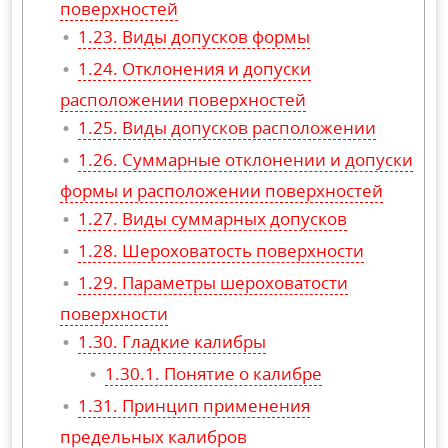
поверхностей
Виды допусков формы
Отклонения и допуски
расположении поверхностей
Виды допусков расположении
Суммарные отклонении и допуски
формы и расположении поверхностей
Виды суммарных допусков
Шероховатость поверхности
Параметры шероховатости
поверхности
Гладкие калибры
Понятие о калибре
Принцип применения
предельных калибров