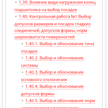
Влияние вида нагружения колец
подшипника на выбор посадок
Контрольная работа №1 Выбор
допусков размеров и посадок гладких
соединений, допусков формы, норм
шероховатости поверхностей
Выбор и обоснование тина
посадки
Выбор и обоснование
системы
Выбор и обоснование
основного отклонения
Выбор и обоснование
допусков формы
Выбор и обоснование норм
шероховатости поверхности