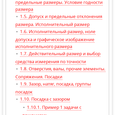
предельные размеры. Условие годности
размера
Допуск и предельные отклонения
размера. Исполнительный размер
Исполнительный размер, ноле
допуска и графическое изображение
исполнительного размера
Действительный размер и выбор
средства измерения по точности
Отверстия, валы, прочие элементы.
Сопряжения. Посадки
Зазор, натяг, посадка, группы
посадок
Посадка с зазором
Пример 1 задачи с