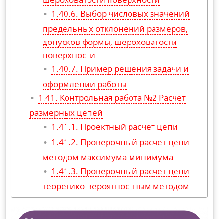
Выбор числовых значений
предельных отклонений размеров,
допусков формы, шероховатости
поверхности
Пример решения задачи и
оформлении работы
Контрольная работа №2 Расчет
размерных цепей
Проектный расчет цепи
Проверочный расчет цепи
методом максимума-минимума
Проверочный расчет цепи
теоретико-вероятностным методом