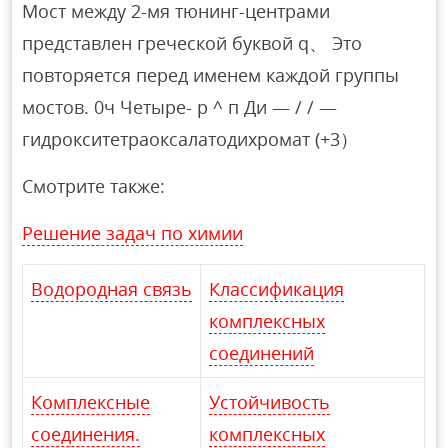
Мост между 2-мя тюнинг-центрами
представлен греческой буквой q、 Это
повторяется перед именем каждой группы
мостов. 0ч Четыре- р ^ п Ди — / / —
гидрокситетраоксалатодихромат (+3）
Смотрите также:
Решение задач по химии
Водородная связь
Классификация
комплексных
соединений
Комплексные
Устойчивость
соединения.
комплексных