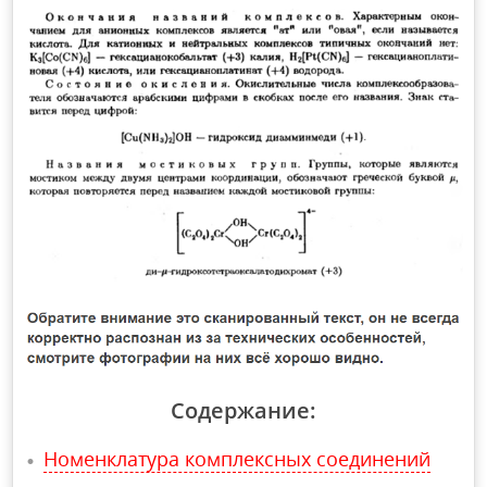
Содержание:
Номенклатура комплексных соединений