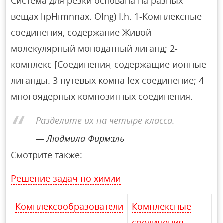
Система для резки основана на разных
вещах lipHimnnax. Olng) I.h. 1-Комплексные
соединения, содержание Живой
молекулярный монодатный лиганд; 2-
комплекс [Соединения, содержащие ионные
лиганды. 3 путевых компа lex соединение; 4
многоядерных композитных соединения.
Разделите их на четыре класса.
Людмила Фирмаль
Смотрите также:
Решение задач по химии
Комплексообразователи
Комплексные
соединения,