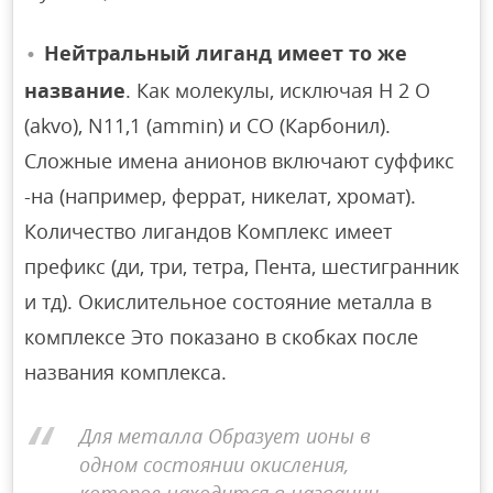
Нейтральный лиганд имеет то же
название
. Как молекулы, исключая H 2 O
(akvo), N11,1 (ammin) и CO (Карбонил).
Сложные имена анионов включают суффикс
-на (например, феррат, никелат, хромат).
Количество лигандов Комплекс имеет
префикс (ди, три, тетра, Пента, шестигранник
и тд). Окислительное состояние металла в
комплексе Это показано в скобках после
названия комплекса.
Для металла Образует ионы в
одном состоянии окисления,