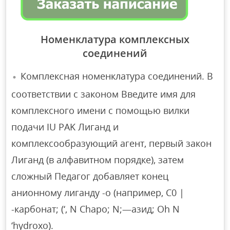
Номенклатура комплексных
соединений
Комплексная номенклатура соединений. В
соответствии с законом Введите имя для
комплексного имени с помощью вилки
подачи IU PAK Лиганд и
комплексообразующий агент, первый закон
Лиганд (в алфавитном порядке), затем
сложный Педагог добавляет конец
анионному лиганду -о (например, С0 |
-карбонат; (‘, N Chapo; N;—азид; Oh N
‘hydroxo).