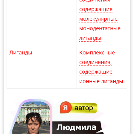
содержащие
молекулярные
монодентатные
лиганды
Лиганды
Комплексные
соединения,
содержащие
ионные лиганды