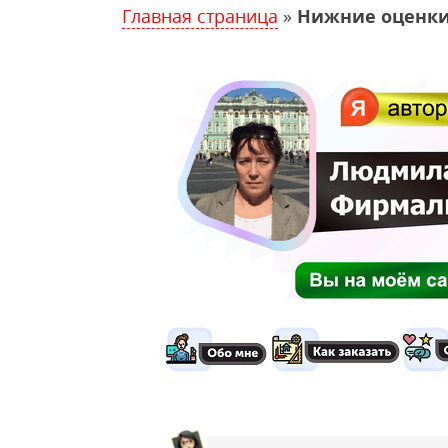
Главная страница
»
Нижние оценки 