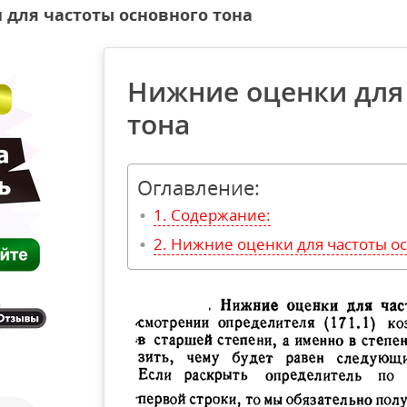
для частоты основного тона
Нижние оценки для
тона
Оглавление:
Содержание:
Нижние оценки для частоты ос