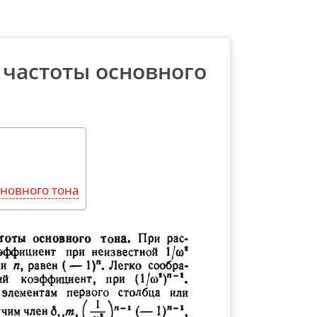
 частоты основного
новного тона