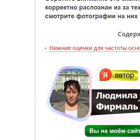
Содер
Нижние оценки для частоты осн