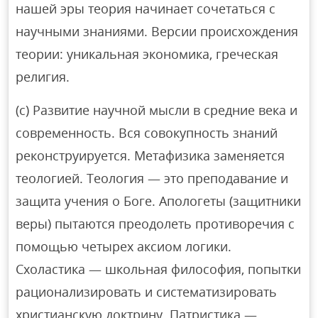
нашей эры теория начинает сочетаться с
научными знаниями. Версии происхождения
теории: уникальная экономика, греческая
религия.
(c) Развитие научной мысли в средние века и
современность. Вся совокупность знаний
реконструируется. Метафизика заменяется
теологией. Теология — это преподавание и
защита учения о Боге. Апологеты (защитники
веры) пытаются преодолеть противоречия с
помощью четырех аксиом логики.
Схоластика — школьная философия, попытки
рационализировать и систематизировать
христианскую доктрину. Патристика —