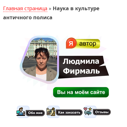
Главная страница
»
Наука в культуре
античного полиса