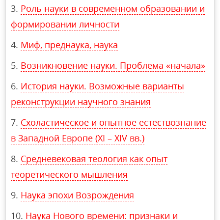
Роль науки в современном образовании и
формировании личности
Миф, преднаука, наука
Возникновение науки. Проблема «начала»
История науки. Возможные варианты
реконструкции научного знания
Схоластическое и опытное естествознание
в Западной Европе (ХI – ХIV вв.)
Средневековая теология как опыт
теоретического мышления
Наука эпохи Возрождения
Наука Нового времени: признаки и