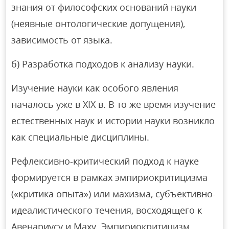
знания от философских оснований науки
(неявные онтологические допущения),
зависимость от языка.
б) Разработка подходов к анализу науки.
Изучение науки как особого явления
началось уже в XIX в. В то же время изучение
естественных наук и истории науки возникло
как специальные дисциплины.
Рефлексивно-критический подход к науке
формируется в рамках эмпириокритицизма
(«критика опыта») или махизма, субъективно-
идеалистического течения, восходящего к
Авенариусу и Маху. Эмпириокритицизм