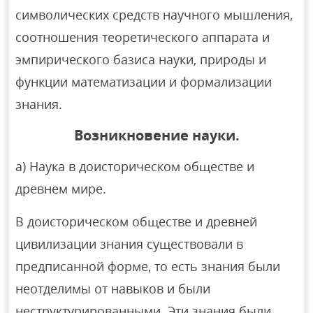
символических средств научного мышления,
соотношения теоретического аппарата и
эмпирического базиса науки, природы и
функции математизации и формализации
знания.
Возникновение науки.
a) Наука в доисторическом обществе и
древнем мире.
В доисторическом обществе и древней
цивилизации знания существовали в
предписанной форме, то есть знания были
неотделимы от навыков и были
неструктурированными. Эти знания были