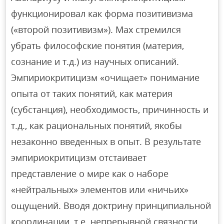
функционировал как форма позитивизма
(«второй позитивизм»). Мах стремился
убрать философские понятия (материя,
сознание и т.д.) из научных описаний.
Эмпириокритицизм «очищает» понимание
опыта от таких понятий, как материя
(субстанция), необходимость, причинность и
т.д., как рациональных понятий, якобы
незаконно введенных в опыт. В результате
эмпириокритицизм отстаивает
представление о мире как о наборе
«нейтральных» элементов или «ничьих»
ощущений. Вводя доктрину принципиальной
координации, т.е. непрерывной связности