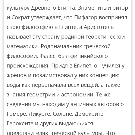
культуру Древнего Египта. Знаменитый ритор
и Сократ утверждает, что Пифагор воспринял
свою философию в Египте, а Аристотель
называет эту страну родиной теоретической
математики. Родоначальник греческой
философии, Фалес, был финикийского
происхождения. Придя в Египет, он учился у
жрецов и позаимствовал у них концепцию
воды как первоначала всех вещей, а также
знания геометрии и астрономии. Те же
сведения мы находим у античных авторов о
Гомере, Ликурге, Солоне, Демокрите,
Героклите и других выдающихся
представителях греческой культуры. Что