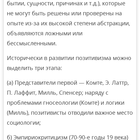
бытии, сущности, причинах и т.д.), которые
не могут быть решены или проверены на
опыте из-за их высокой степени абстракции,
объявляются ложными или
бессмысленными.
Исторически в развитии позитивизма можно
выделить три этапа:
(а) Представители первой — Комте, Э. Латтр,
П. Лаффит, Милль, Спенсер; наряду с
проблемами гносеологии (Комте) и логики
(Милль), позитивисты отводили важное место
социологии;
б) Эмпириокритицизм (70-90-е годы 19 века)