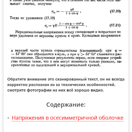
Содержание:
Напряжения в осесимметричной оболочке