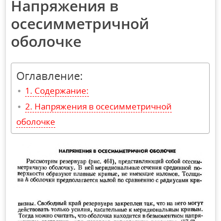
Напряжения в
осесимметричной
оболочке
Оглавление:
Содержание:
Напряжения в осесимметричной
оболочке