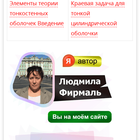
Элементы теории
Краевая задача для
тонкостенных
тонкой
оболочек Введение
цилиндрической
оболочки