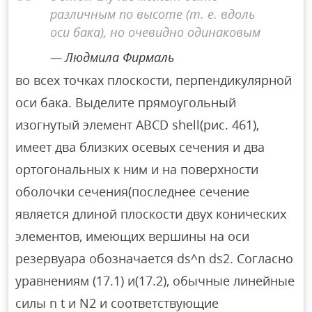
различным по высоте (т. е. вдоль
оси бака), но очевидно одинаковым
Людмила Фирмаль
во всех точках плоскости, перпендикулярной
оси бака. Выделите прямоугольный
изогнутый элемент ABCD shell(рис. 461),
имеет два близких осевых сечения и два
ортогональных к ним и на поверхности
оболочки сечения(последнее сечение
является длиной плоскости двух конических
элементов, имеющих вершины на оси
резервуара обозначается ds^n ds2. Согласно
уравнениям (17.1) и(17.2), обычные линейные
силы n t и N2 и соответствующие