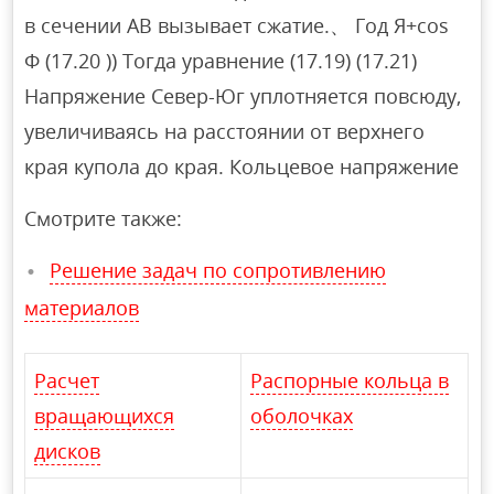
в сечении AB вызывает сжатие.、 Год Я+соѕ
Ф (17.20 )) Тогда уравнение (17.19) (17.21)
Напряжение Север-Юг уплотняется повсюду,
увеличиваясь на расстоянии от верхнего
края купола до края. Кольцевое напряжение
Смотрите также:
Решение задач по сопротивлению
материалов
Расчет
Распорные кольца в
вращающихся
оболочках
дисков