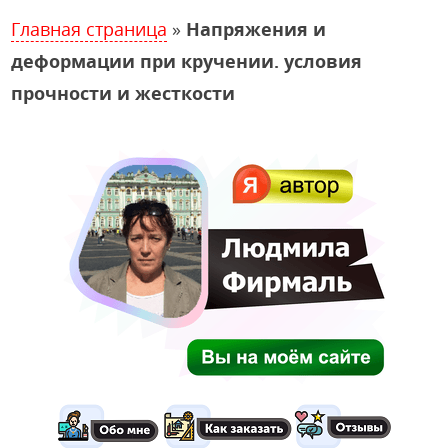
Главная страница
»
Напряжения и
деформации при кручении. условия
прочности и жесткости