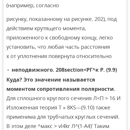
(например, согласно
рисунку, показанному на рисунке. 202), под
действием крутящего момента,
приложенного к свободному концу, легко
установить, что любая часть расстояния
x от уплотнения повернута относительно
неподвижного. 208section<РГ^к Р. (9.9)
Куда? Это значение называется
моментом сопротивления полярности.
Для сплошного круглого сечения Л<П > 16 И
Изложенная теория T » 8KS—(9.10) также
применима для трубчатых круглых сечений.
В этом деле ^макс > vl4kr Л^(1-А4)’ Таким