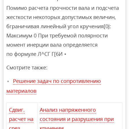
Помимо расчета прочности вала и подсчета
жесткости некоторых допустимых величин,
бграничивая линейный угол кручения[0J:
Максимум 0 При требуемой полярности
момент инерции вала определяется
по формуле Л^СГ Г[6И •
Смотрите также:
Решение задач по сопротивлению
материалов
Сдвиг.
Анализ напряженного
расчет на
состояния и разрушения при
срез
кручении