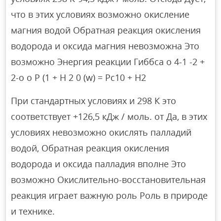
что в этих условиях возможно окисление
магния водой Обратная реакция окисления
водорода и оксида магния невозможна Это
возможно Энергия реакции Гиббса o 4-1 -2 +
2-o o P (1 + H 2 0 (w) = Pc10 + H2
При стандартных условиях и 298 К это
соответствует +126,5 кДж / моль. от Да, в этих
условиях невозможно окислять палладий
водой, Обратная реакция окисления
водорода и оксида палладия вполне Это
возможно Окислительно-восстановительная
реакция играет важную роль Роль в природе
и технике.