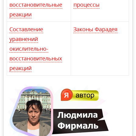
восстановительные
процессы
реакции
Составление
Законы Фарадея
уравнений
окислительно-
восстановительных
реакций