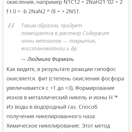
окисления, например N1C12 + 2NaH21 ’02 + 2
f t 0 = -b 2NaN2 ^ 0l + + 2NS1.
Таким образом, продукт
помещается в раствор Содержит
ионы металлов — покрытия,
восстановители и др.
Людмила Фирмаль
Как видите, в результате реакции гипофос
окисляется. фит (степень окисления фосфора
увеличивается с +1 до +3), Формирование
ионов в металлический никель и ионы H ‘*
Из воды в водородный газ. Способ
получения никелированного наза
Химическое никелирование. Этот метод