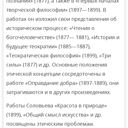
познания» (1877), а также в «Первых началах
творческой философии» (1897—1899). В
работах он изложил свои представления об
историческом процессе: «Чтения о
богочеловечестве» (1877— 1881), «История и
будущее теократии» (1885—1887),
«Теократическая философия» (1899), «Три
силы» (1877) и др. Основные положения
этической концепции сосредоточены в
работе «Оправдание добра» (1897-1889), они
затрагиваются и в других произведениях.
Работы Соловьева «Красота в природе»
(1899), «Общий смысл искусства» и др.
посвящены этическим проблемам.