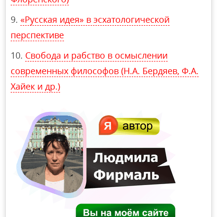
«Русская идея» в эсхатологической
перспективе
Свобода и рабство в осмыслении
современных философов (Н.А. Бердяев, Ф.А.
Хайек и др.)