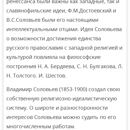
ренессанса были важны как западные, так и
славянофильские идеи, Ф.М.Достоевский и
В.С.Соловьев были его настоящими
интеллектуальными отцами. Идея Соловьева
о возможности достижения единства
русского православия с западной религией и
культурой повлияла на философские
построения Н. А. Бердяева, С. Н. Булгакова, Л.
Н. Толстого. И. Шестов.
Владимир Соловьев (1853-1900) создал свою
собственную религиозно-идеалистическую
систему. О широте и разносторонности
интересов Соловьева можно судить по его
многочисленным работам.