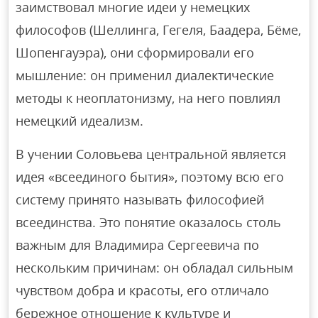
заимствовал многие идеи у немецких
философов (Шеллинга, Гегеля, Баадера, Бёме,
Шопенгауэра), они сформировали его
мышление: он применил диалектические
методы к неоплатонизму, на него повлиял
немецкий идеализм.
В учении Соловьева центральной является
идея «всеединого бытия», поэтому всю его
систему принято называть философией
всеединства. Это понятие оказалось столь
важным для Владимира Сергеевича по
нескольким причинам: он обладал сильным
чувством добра и красоты, его отличало
бережное отношение к культуре и