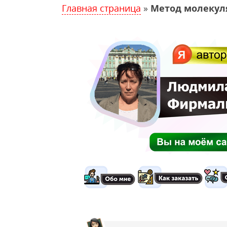
Главная страница
»
Метод молекул