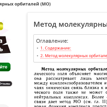
ярных орбиталей (МО)
Метод молекулярны
Оглавление:
Содержание:
Метод молекулярных орбитале