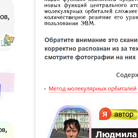
Содер
Метод молекулярных орбиталей 