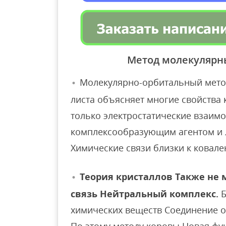
Метод молекулярн
Молекулярно-орбитальный метод
листа объясняет многие свойства 
только электростатические взаим
комплексообразующим агентом и л
Химические связи близки к ковале
Теория кристаллов Также не
связь Нейтральный комплекс.
Б
химических веществ Соединение обе