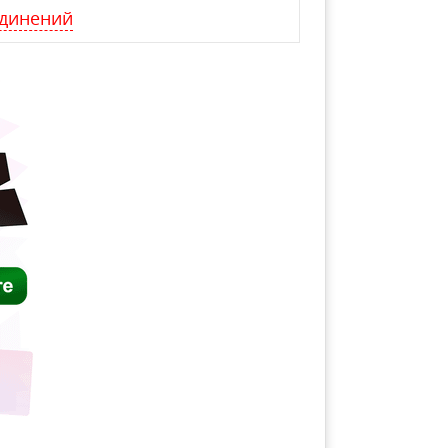
динений