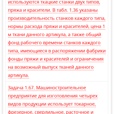
используются ткацкие станки двух типов,
пряжа и красители. В табл. 1.36 указаны
производительность станков каждого типа,
нормы расхода пряжи и красителей, цена 1
м ткани данного артикула, а также общий
фонд рабочего времени станков каждого
типа, имеющиеся в распоряжении фабрики
фонды пряжи и красителей и ограничения
на возможный выпуск тканей данного
артикула.
Задача 1.67. Машиностроительное
предприятие для изготовления четырех
видов продукции использует токарное,
фрезерное, сверлильное, расточное и