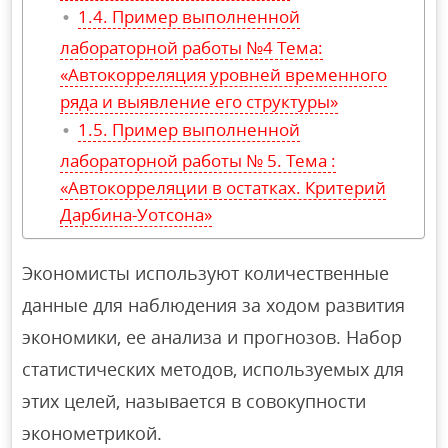
Пример выполненной
лабораторной работы №4 Тема:
«Автокорреляция уровней временного
ряда и выявление его структуры»
Пример выполненной
лабораторной работы № 5. Тема :
«Автокорреляции в остатках. Критерий
Дарбина-Уотсона»
Экономисты используют количественные
данные для наблюдения за ходом развития
экономики, ее анализа и прогнозов. Набор
статистических методов, используемых для
этих целей, называется в совокупности
эконометрикой.