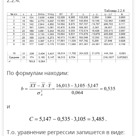
2.2.4:
По формулам находим:
и
Т.о. уравнение регрессии запишется в виде: