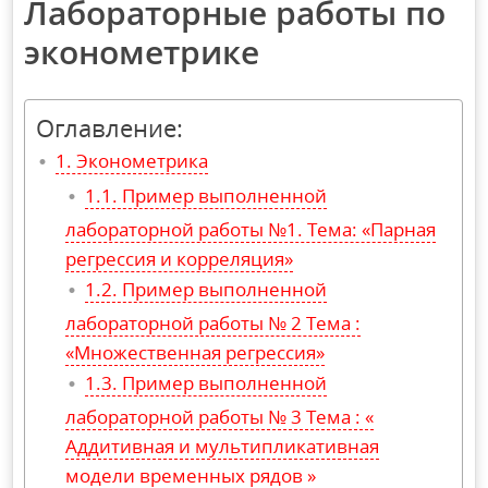
Лабораторные работы по
эконометрике
Оглавление:
Эконометрика
Пример выполненной
лабораторной работы №1. Тема: «Парная
регрессия и корреляция»
Пример выполненной
лабораторной работы № 2 Тема :
«Множественная регрессия»
Пример выполненной
лабораторной работы № 3 Тема : «
Аддитивная и мультипликативная
модели временных рядов »