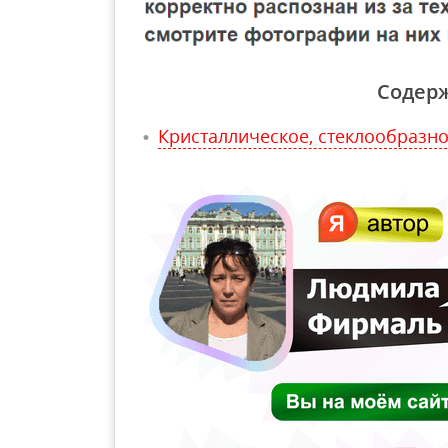
Содер
Кристаллическое, стеклообразн