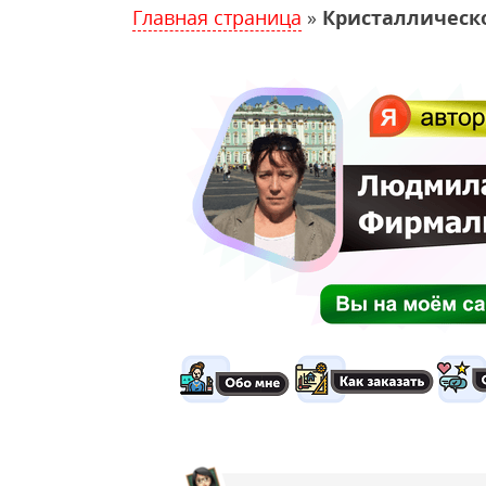
Главная страница
»
Кристаллическо