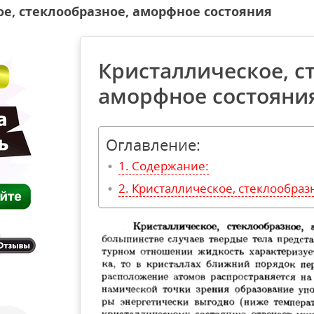
е, стеклообразное, аморфное состояния
Кристаллическое, с
аморфное состояни
Оглавление:
Содержание:
Кристаллическое, стеклообраз