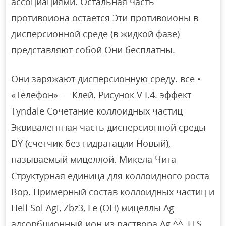
ассоциациями. Остальная часть
противоиона остается Эти противоионы в
дисперсионной среде (в жидкой фазе)
представляют собой Они бесплатны.
Они заряжают дисперсионную среду. все •
«Телефон» — Клей. Рисунок V I.4. эффект
Tyndale Сочетание коллоидных частиц
Эквивалентная часть дисперсионной среды
DY (счетчик без гидратации Новый),
называемый мицеллой. Микела Чита
Структурная единица для коллоидного роста
Вор. Примерный состав коллоидных частиц и
Hell Sol Agi, Zbz3, Fe (OH) мицеллы Ag
адсорбционный ион из раствора Ag ^^, H S