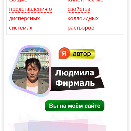
представления о
свойства
дисперсных
коллоидных
системах
растворов