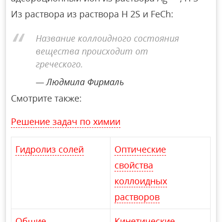
Из раствора из раствора H 2S и FeCh:
Название коллоидного состояния
вещества происходит от
греческого.
Людмила Фирмаль
Смотрите также:
Решение задач по химии
Гидролиз солей
Оптические
свойства
коллоидных
растворов
Общие
Кинетические