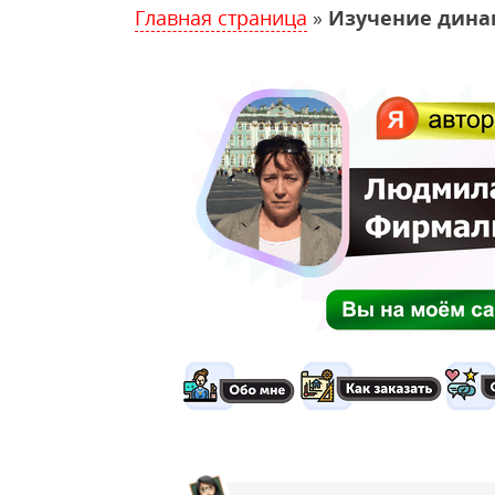
Главная страница
»
Изучение дина