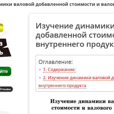
мики валовой добавленной стоимости и валов
Изучение динамики
добавленной стоимо
внутреннего продук
Оглавление:
Содержание:
Изучение динамики валовой д
внутреннего продукта