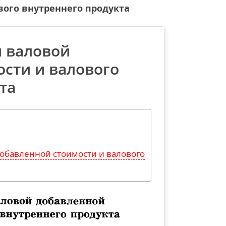
ого внутреннего продукта
 валовой
сти и валового
та
обавленной стоимости и валового