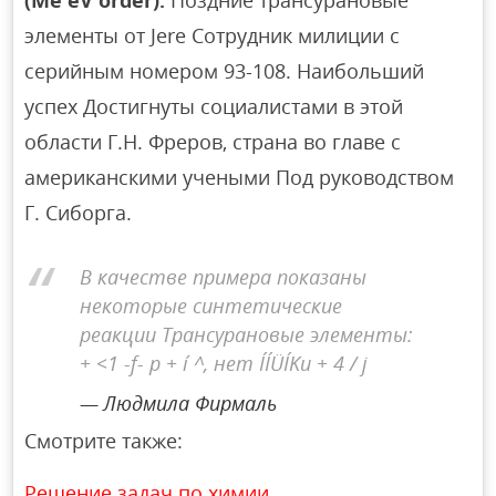
элементы от Jere Сотрудник милиции с
серийным номером 93-108. Наибольший
успех Достигнуты социалистами в этой
области Г.Н. Фреров, страна во главе с
американскими учеными Под руководством
Г. Сиборга.
В качестве примера показаны
некоторые синтетические
реакции Трансурановые элементы:
+ <1 -f- p + í ^, нет ÍÍÜÍKu + 4 / j
Людмила Фирмаль
Смотрите также:
Решение задач по химии