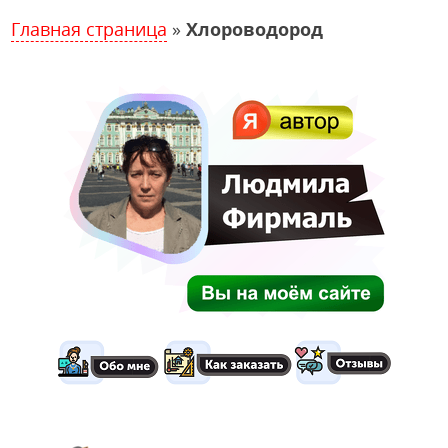
Главная страница
»
Хлороводород