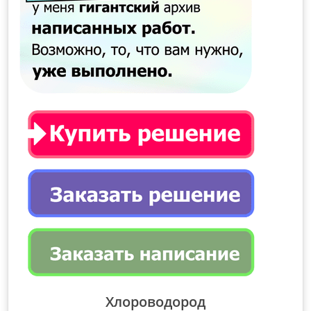
Хлороводород