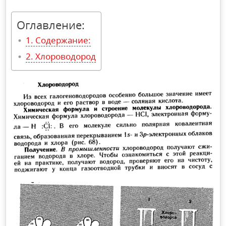
Оглавление:
Содержание:
Хлороводород