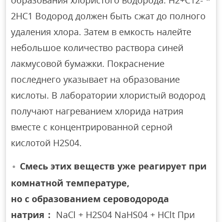
2НС1 Водород должен быть сжат до полного
удаления хлора. Затем в емкость налейте
небольшое количество раствора синей
лакмусовой бумажки. Покраснение
последнего указывает на образование
кислоты. В лаборатории хлористый водород
получают нагреванием хлорида натрия
вместе с концентрированной серной
кислотой H2S04.
Смесь этих веществ уже реагирует при
комнатной температуре,
но с образованием сероводорода
натрия：
NaCl + H2S04 NaHS04 + HClt При