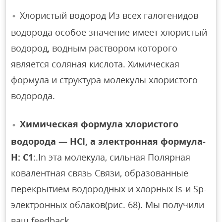
Хлористый водород Из всех галогенидов
водорода особое значение имеет хлористый
водород, водным раствором которого
является соляная кислота. Химическая
формула и структура молекулы хлористого
водорода.
Химическая формула хлористого
водорода — HCI, а электронная формула-
H: C1
:.In эта молекула, сильная Полярная
ковалентная связь Связи, образованные
перекрытием водородных и хлорных Is-и Sp-
электронных облаков(рис. 68). Мы получили
ваш feedback.