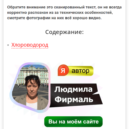
Содержание:
Хлороводород