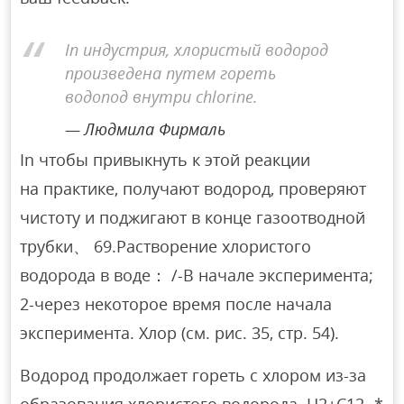
In индустрия, хлористый водород
произведена путем гореть
водопод внутри chlorine.
Людмила Фирмаль
In чтобы привыкнуть к этой реакции
на практике, получают водород, проверяют
чистоту и поджигают в конце газоотводной
трубки、 69.Растворение хлористого
водорода в воде： /-В начале эксперимента;
2-через некоторое время после начала
эксперимента. Хлор (см. рис. 35, стр. 54).
Водород продолжает гореть с хлором из-за
образования хлористого водорода. Н2+С12- *