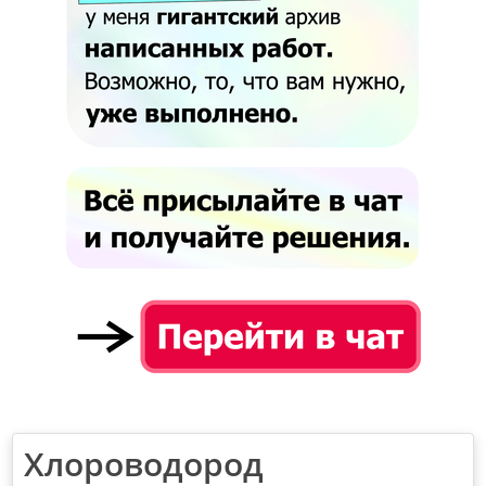
Хлороводород