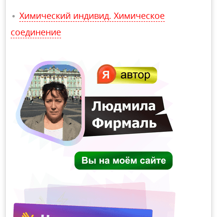
Химический индивид. Химическое
соединение