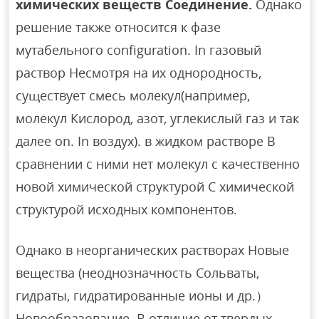
химических веществ Соединение.
Однако
решение также относится к фазе
мутабельного configuration. In газовый
раствор Несмотря на их однородность,
существует смесь молекул(например,
молекул Кислород, азот, углекислый газ и так
далее on. In воздух). в жидком растворе В
сравнении с ними нет молекул с качественно
новой химической структурой С химической
структурой исходных компонентов.
Однако в неорганических растворах Новые
вещества (неоднозначность Сольваты,
гидраты, гидратированные ионы и др.）
Новообразование. В отличие от твердых