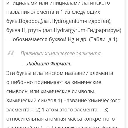
инициалами или инициалами латинского
названия элемента и 1 из следующих
букв.Водород(лат.Hydrogenium-гидроген),
буква Н, ртуть (лат.Hydrargyrum-Гидраргирум)
— обозначается буквой Hg и др. (Таблица 1).
Признаки химического элемента.
Людмила Фирмаль
Эти буквы в латинском названии элемента
ошибочно принимают за химические
символы или химические символы.
Химический символ 1) название химического
элемента： 2) 1 атом этого элемента： 3)
относительная атомная масса конкретного
элемента(стр.）： Если нужно указать более