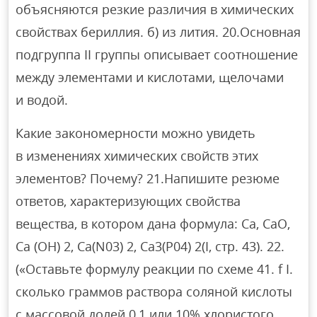
объясняются резкие различия в химических
свойствах бериллия. б) из лития. 20.Основная
подгруппа II группы описывает соотношение
между элементами и кислотами, щелочами
и водой.
Какие закономерности можно увидеть
в изменениях химических свойств этих
элементов? Почему? 21.Напишите резюме
ответов, характеризующих свойства
вещества, в котором дана формула: Ca, CaO,
Ca (OH) 2, Ca(N03) 2, Ca3(P04) 2(I, стр. 43). 22.
(«Оставьте формулу реакции по схеме 41. f I.
сколько граммов раствора соляной кислоты
с массовой долей 0,1 или 10% хлористого