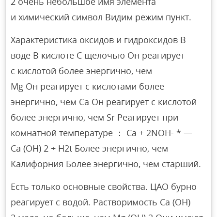
2 очень небольшое имя элемента
и химический символ Видим режим пункт.
Характеристика оксидов и гидроксидов В
воде В кислоте С щелочью Он реагирует
с кислотой более энергично, чем
Mg Он реагирует с кислотами более
энергично, чем Ca Он реагирует с кислотой
более энергично, чем Sr Реагирует при
комнатной температуре ： Ca + 2NOH- * —
Ca (OH) 2 + H2t Более энергично, чем
Калифорния Более энергично, чем старший.
Есть только основные свойства. ЦАО бурно
реагирует с водой. Растворимость Ca (OH)