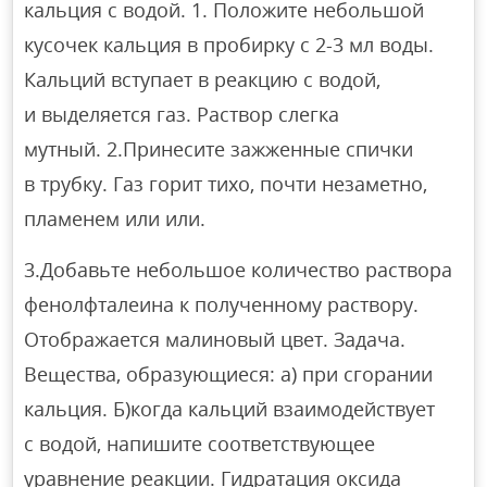
кальция с водой. 1. Положите небольшой
кусочек кальция в пробирку с 2-3 мл воды.
Кальций вступает в реакцию с водой,
и выделяется газ. Раствор слегка
мутный. 2.Принесите зажженные спички
в трубку. Газ горит тихо, почти незаметно,
пламенем или или.
3.Добавьте небольшое количество раствора
фенолфталеина к полученному раствору.
Отображается малиновый цвет. Задача.
Вещества, образующиеся: а) при сгорании
кальция. Б)когда кальций взаимодействует
с водой, напишите соответствующее
уравнение реакции. Гидратация оксида