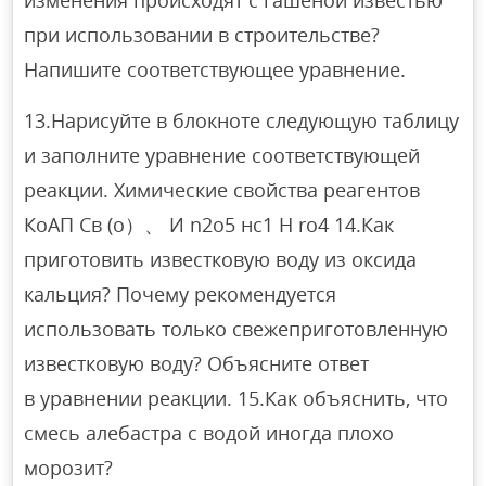
изменения происходят с гашеной известью
при использовании в строительстве?
Напишите соответствующее уравнение.
13.Нарисуйте в блокноте следующую таблицу
и заполните уравнение соответствующей
реакции. Химические свойства реагентов
КоАП Св (о）、 И n2o5 нс1 Н ro4 14.Как
приготовить известковую воду из оксида
кальция? Почему рекомендуется
использовать только свежеприготовленную
известковую воду? Объясните ответ
в уравнении реакции. 15.Как объяснить, что
смесь алебастра с водой иногда плохо
морозит?