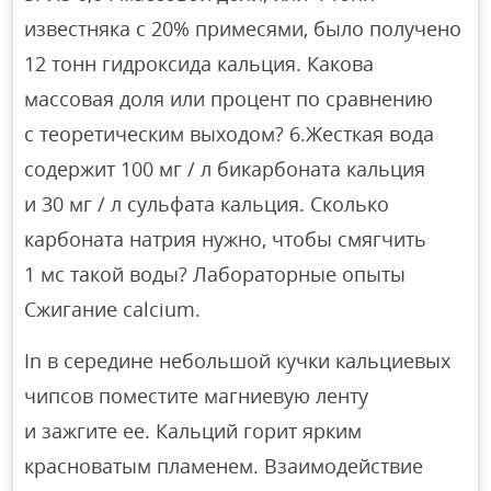
известняка с 20% примесями, было получено
12 тонн гидроксида кальция. Какова
массовая доля или процент по сравнению
с теоретическим выходом? 6.Жесткая вода
содержит 100 мг / л бикарбоната кальция
и 30 мг / л сульфата кальция. Сколько
карбоната натрия нужно, чтобы смягчить
1 мс такой воды? Лабораторные опыты
Сжигание calcium.
In в середине небольшой кучки кальциевых
чипсов поместите магниевую ленту
и зажгите ее. Кальций горит ярким
красноватым пламенем. Взаимодействие