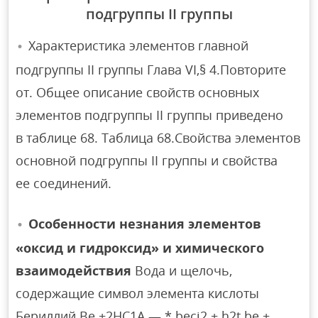
подгруппы II группы
Характеристика элементов главной
подгруппы II группы Глава VI,§ 4.Повторите
от. Общее описание свойств основных
элементов подгруппы II группы приведено
в таблице 68. Таблица 68.Свойства элементов
основной подгруппы II группы и свойства
ее соединений.
Особенности незнания элементов
«оксид и гидроксид» и химического
взаимодействия
Вода и щелочь,
содержащие символ элемента кислоты
Бериллий Be +2НС1А — * beci2 + h2t be +