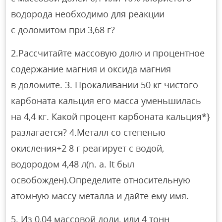
водорода необходимо для реакции
с доломитом при 3,68 г?
2.Рассчитайте массовую долю и процентное
содержание магния и оксида магния
в доломите. 3. Прокаливании 50 кг чистого
карбоната кальция его масса уменьшилась
на 4,4 кг. Какой процент карбоната кальция*}
разлагается? 4.Металл со степенью
окисления+2 8 г реагирует с водой,
водородом 4,48 л(n. a. It был
освобожден).Определите относительную
атомную массу металла и дайте ему имя.
5. Из 0,04 массовой доли, или 4 тонн