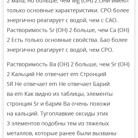
2 мала, но больше, чем Mg (OH) 2.Они имеют
только основные характеристики. СРО более
энергично реагирует с водой, чем с САО.
Растворимость Sr (OH) 2 больше, чем Ca (OH)
2 Есть только основные свойства. Бао более
энергично реагирует с водой, чем СРО.
Растворимость Ba (OH) 2 больше, чем Sr (OH)
2 Кальций Не отвечает em Стронций
SR Не отвечает em Не отвечает Барий
ва em Как видно из таблицы, элементы
стронция Sr и бария Ba очень похожи
на кальций. Тугоплавкие оксиды этих
3 элементов подобны тем из тяжелых
металлов, которые ранее были вызваны