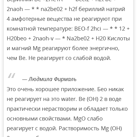
2naoh — * * na2be02 + h2f бериллий натрий
4 амфотерные вещества не реагируют при
комнатной температуре: BEO-f 2hci — * * 12 +
H20beo + 2naoh-v — * Na2be02 + H20 Кислоты
и магний Mg реагируют более энергично,
чем Be. Не реагирует со слабой водой.
Людмила Фирмаль
Это очень хорошее приложение. Бео никак
не реагирует на это water. Be (OH) 2 в воде
практически нерастворим и обладает только
основными свойствами. MgO слабо
реагирует с водой. Растворимость Mg (OH)