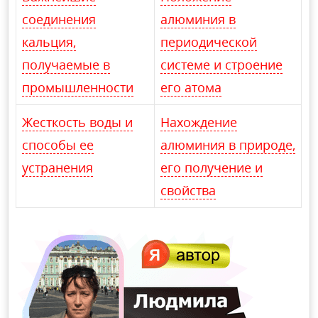
соединения
алюминия в
кальция,
периодической
получаемые в
системе и строение
промышленности
его атома
Жесткость воды и
Нахождение
способы ее
алюминия в природе,
устранения
его получение и
свойства