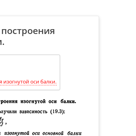
 построения
.
 изогнутой оси балки.