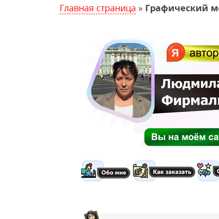
Главная страница
»
Графический ме