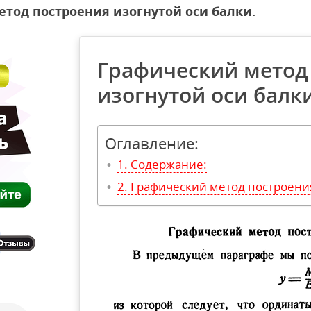
тод построения изогнутой оси балки.
Графический метод
изогнутой оси балки
Оглавление:
Содержание:
Графический метод построения