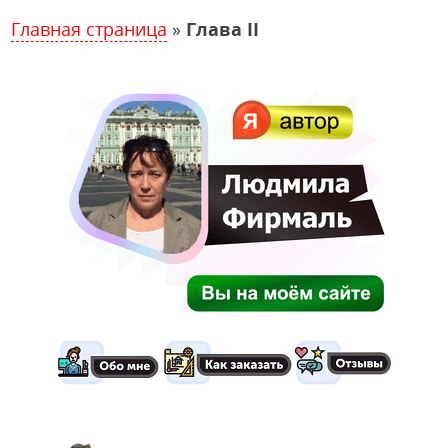
Главная страница
»
Глава II