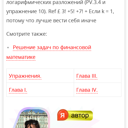
логарифмических разложений (PV.3.4 и
упражнение 10). Ref £ 3! +5! +7! + Если k = 1,
потому что лучше вести себя иначе
Смотрите также:
Решение задач по финансовой
математике
Упражнения.
Глава III.
Глава I.
Глава IV.