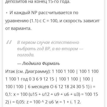
депозитов на конец 15-го года.
И каждый NP рассчитывается по
уравнению (1.1) с C = 100, и скорость зависит
от варианта.
В первом случае естественно
выбрать год BP, а во втором —
полгода.
Людмила Фирмаль
Итак (см. Диаграмму): 1 100 1 100 | 100 1 100
1 100 1 год 0 3 6 9 12 15 | 100 1 100 | 100 |
100 I 100 | 6 месяцев O 6 12 18 24 30 5 1) i =
0,1: x = 100 (u15 + u12 + u9 + u6 + u3) = 100 15
2) i = 0,05: z = 100 ^ 2 u6 ‘и = 1 + i. 1 2.