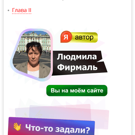
Глава II