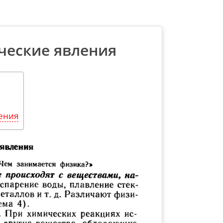
ческие явления
ения