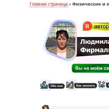
Главная страница
»
Физические и 