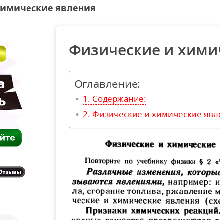
химические явления
Физические и хими
Оглавление:
Содержание:
Физические и химические явл