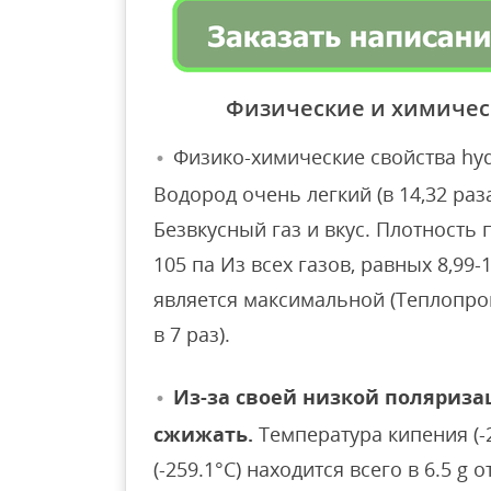
Физические и химичес
Физико-химические свойства hyd
Водород очень легкий (в 14,32 раз
Безвкусный газ и вкус. Плотность п
105 па Из всех газов, равных 8,99-
является максимальной (Теплопро
в 7 раз).
Из-за своей низкой поляриза
сжижать.
Температура кипения (-2
(-259.1°С) находится всего в 6.5 g 