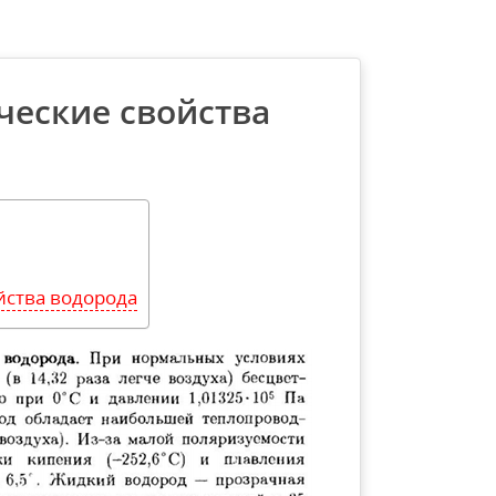
ческие свойства
йства водорода