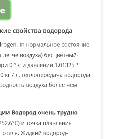
кие свойства водорода
rogen. In нормальное состояние
а легче воздуха) бесцветный-
ри 0 ° c и давлении 1,01325 *
10 кг / л, теплопередача водорода
водность воздуха более чем
ции Водород очень трудно
52,6°C) и точка плавления
от отеля. Жидкий водород-