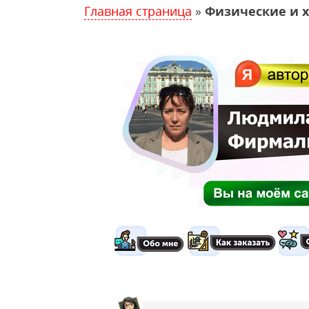
Главная страница
»
Физические и 