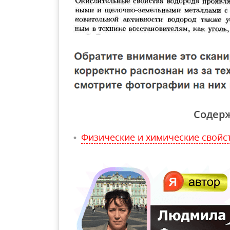
Содер
Физические и химические свойс