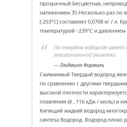
прозрачный Бесцветная, непрово
натяжением 35 Несколько раз по 
(-253°С) составляет 0,0708 кг / л. 
температурой −239°C и давлением 
Па твердом водороде имеет
гексагональной решетки.
Людмила Фирмаль
Сжимаемый Твердый водород явл
по сравнению с другими твердыми
высокой плотности характеризует
плавления @ , 116 кДж / моль) и ки
Кипящий жидкий водород многокра
синтеза Водород. Водород плохо р