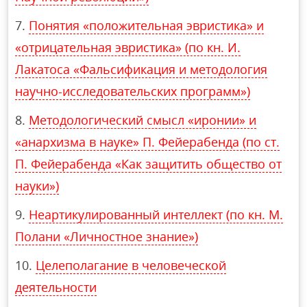
Понятия «положительная эвристика» и
«отрицательная эвристика» (по кн. И.
Лакатоса «Фальсификация и методология
научно-исследовательских программ»)
Методологический смысл «иронии» и
«анархизма в науке» П. Фейерабенда (по ст.
П. Фейерабенда «Как защитить общество от
науки»)
Неартикулированный интеллект (по кн. М.
Полани «Личностное знание»)
Целеполагание в человеческой
деятельности