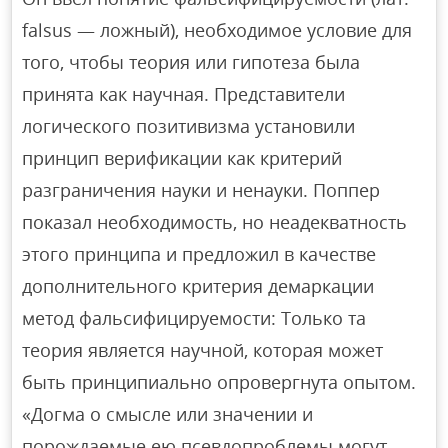
falsus — ложный), необходимое условие для
того, чтобы теория или гипотеза была
принята как научная. Представители
логического позитивизма установили
принцип верификации как критерий
разграничения науки и ненауки. Поппер
показал необходимость, но неадекватность
этого принципа и предложил в качестве
дополнительного критерия демаркации
метод фальсифицируемости: Только та
теория является научной, которая может
быть принципиально опровергнута опытом.
«Догма о смысле или значении и
порождаемые ею псевдопроблемы могут