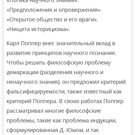
«Логика научного знания».
«Предположения и опровержения».
«Открытое общество и его враги».
«Нищета историцизма».
Карл Поппер внес значительный вклад в
развитие принципов научного познания.
Чтобы решить философскую проблему
демаркации (разделения научного и
ненаучного знания), он предложил критерий
фальсифицируемости, также известный как
критерий Поппера. В своих работах Поппер
рассматривал многие философские
проблемы, такие как проблема индукции,
сформулированная Д. Юмом, и так