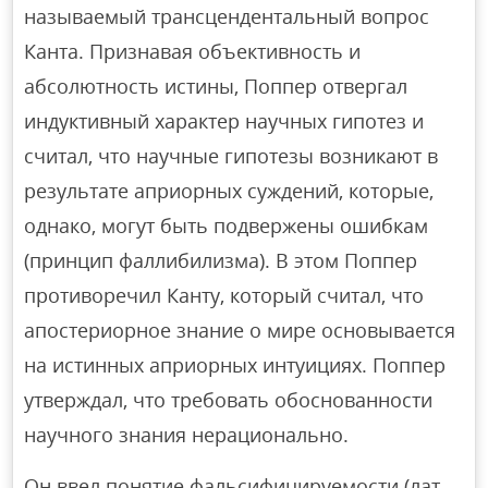
называемый трансцендентальный вопрос
Канта. Признавая объективность и
абсолютность истины, Поппер отвергал
индуктивный характер научных гипотез и
считал, что научные гипотезы возникают в
результате априорных суждений, которые,
однако, могут быть подвержены ошибкам
(принцип фаллибилизма). В этом Поппер
противоречил Канту, который считал, что
апостериорное знание о мире основывается
на истинных априорных интуициях. Поппер
утверждал, что требовать обоснованности
научного знания нерационально.
Он ввел понятие фальсифицируемости (лат.