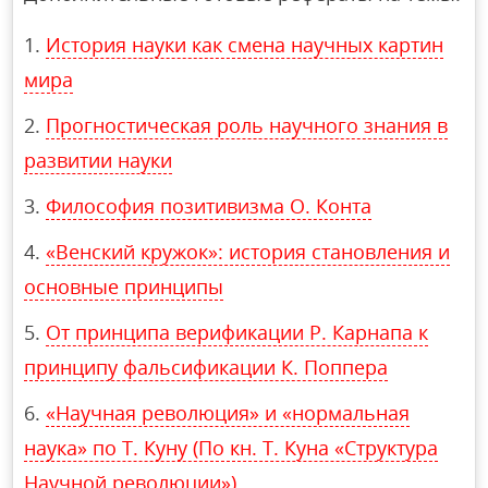
История науки как смена научных картин
мира
Прогностическая роль научного знания в
развитии науки
Философия позитивизма О. Конта
«Венский кружок»: история становления и
основные принципы
От принципа верификации Р. Карнапа к
принципу фальсификации К. Поппера
«Научная революция» и «нормальная
наука» по Т. Куну (По кн. Т. Куна «Структура
Научной революции»)