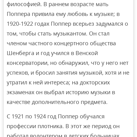
философией. В раннем возрасте мать
Поппера привила ему любовь к музыке; в
1920-1922 годах Поппер всерьез задумался о
том, чтобы стать музыкантом. Он стал
членом частного концертного общества
Шенберга и год учился в Венской
консерватории, но обнаружил, что у него нет
успехов, и бросил занятия музыкой, хотя и не
утратил к ней интереса; на докторских
экзаменах он выбрал историю музыки в
качестве дополнительного предмета.
С 1921 по 1924 год Поппер обучался
профессии плотника. В этот же период он
работал волонтером в детских больницах