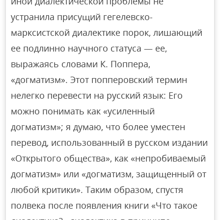
иной диалектической проблемы не
устранила присущий гегелевско-
марксистской диалектике порок, лишающий
ее подлинно научного статуса — ее,
выражаясь словами К. Поппера,
«догматизм». Этот попперовский термин
нелегко перевести на русский язык: Его
можно понимать как «усиленный
догматизм»; я думаю, что более уместен
перевод, использованный в русском издании
«Открытого общества», как «непробиваемый
догматизм» или «догматизм, защищенный от
любой критики». Таким образом, спустя
полвека после появления книги «Что такое