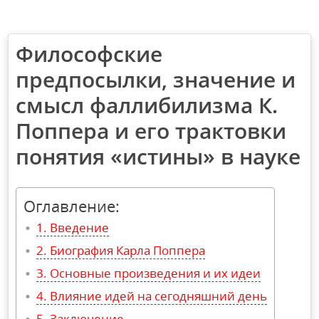
Философские
предпосылки, значение и
смысл фаллибилизма К.
Поппера и его трактовки
понятия «истины» в науке
Оглавление:
Введение
Биография Карла Поппера
Основные произведения и их идеи
Влияние идей на сегодняшний день
Заключение