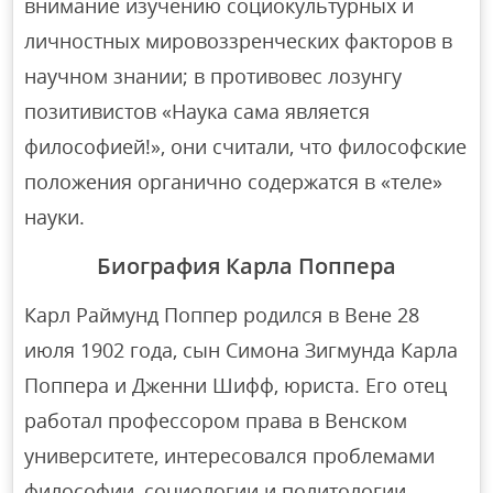
внимание изучению социокультурных и
личностных мировоззренческих факторов в
научном знании; в противовес лозунгу
позитивистов «Наука сама является
философией!», они считали, что философские
положения органично содержатся в «теле»
науки.
Биография Карла Поппера
Карл Раймунд Поппер родился в Вене 28
июля 1902 года, сын Симона Зигмунда Карла
Поппера и Дженни Шифф, юриста. Его отец
работал профессором права в Венском
университете, интересовался проблемами
философии, социологии и политологии,