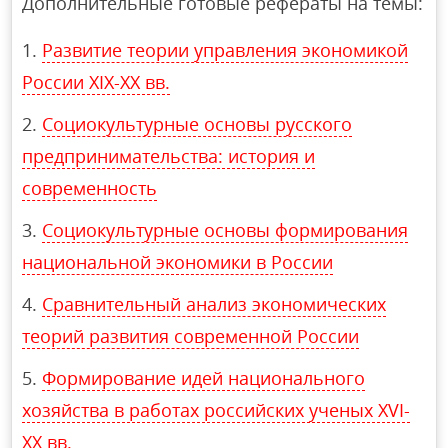
Дополнительные готовые рефераты на темы:
Развитие теории управления экономикой
России XIX-XX вв.
Социокультурные основы русского
предпринимательства: история и
современность
Социокультурные основы формирования
национальной экономики в России
Сравнительный анализ экономических
теорий развития современной России
Формирование идей национального
хозяйства в работах российских ученых XVI-
XX вв.