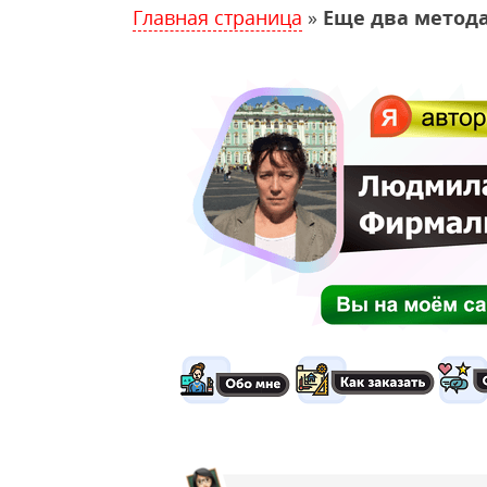
Главная страница
»
Еще два метода