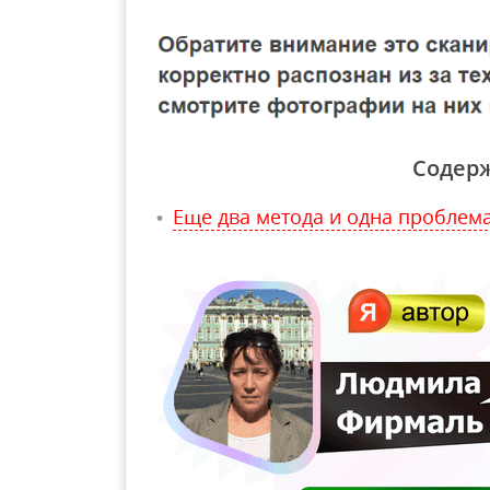
Содер
Еще два метода и одна проблем