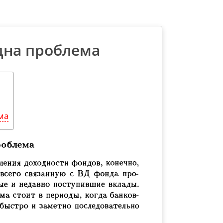
дна проблема
ма