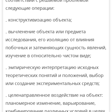
соответствии с решаемой проблемой
следующие операции:
₋ конструктивизацию объекта;
₋ вычленение объекта или предмета
исследования, его изоляцию от влияния
побочных и затемняющих сущность явлений,
изучение в относительно чистом виде;
₋ эмпирическую интерпретацию исходных
теоретических понятий и положений, выбор
или создание экспериментальных средств;
₋ целенаправленное воздействие на объект:
планомерное изменение, варьирование,
комбинирование различных условий в целях