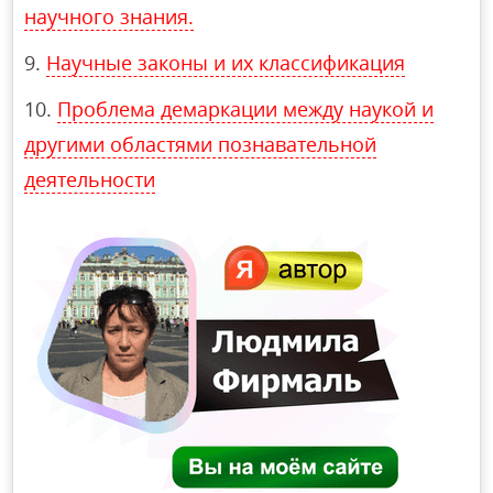
научного знания.
Научные законы и их классификация
Проблема демаркации между наукой и
другими областями познавательной
деятельности