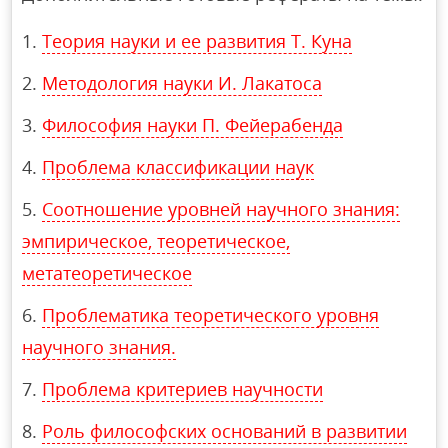
Теория науки и ее развития Т. Куна
Методология науки И. Лакатоса
Философия науки П. Фейерабенда
Проблема классификации наук
Соотношение уровней научного знания:
эмпирическое, теоретическое,
метатеоретическое
Проблематика теоретического уровня
научного знания.
Проблема критериев научности
Роль философских оснований в развитии