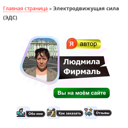
Главная страница
»
Электродвижущая сила
(ЭДС)