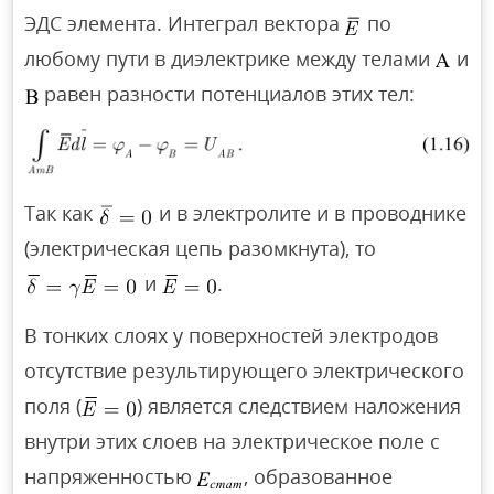
ЭДС элемента. Интеграл вектора
по
любому пути в диэлектрике между телами
и
равен разности потенциалов этих тел:
Так как
и в электролите и в проводнике
(электрическая цепь разомкнута), то
и
.
В тонких слоях у поверхностей электродов
отсутствие результирующего электрического
поля (
) является следствием наложения
внутри этих слоев на электрическое поле с
напряженностью
, образованное