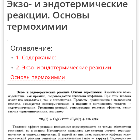
Экзо- и эндотермические
реакции. Основы
термохимии
Оглавление:
Содержание:
Экзо- и эндотермические реакции.
Основы термохимии