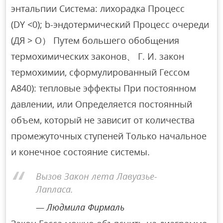
энтальпии Система: лихорадка Процесс
(DY <0); b-эндотермический Процесс очереди
(ДЯ > О） Путем большего обобщения
термохимических законов、 Г. И. закон
термохимии, сформулированный Гессом
А840): тепловые эффекты При постоянном
давлении, или Определяется постоянный
объем, который не зависит от количества
промежуточных ступеней Только начальное
и конечное состояние системы.
Вызов Закон лета Лавуазье-
Лапласа.
Людмила Фирмаль