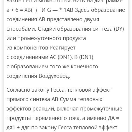
Закон Гесса можно объяснить на диаграмме
а + б = ХВ(г） И G — * 1AB Здесь образование
соединения АВ представлено двумя
способами. Стадии образования синтеза (DY)
или промежуточного продукта
из компонентов Реагирует
с соединениями AC (DN1), B (DN1)
с образованием того же конечного
соединения Воздуховод.
Согласно закону Гесса, тепловой эффект
прямого синтеза АВ Сумма тепловых
эффектов реакции, включая промежуточные
продукты переменного тока, а именно ДА =
дя1 + ддг-по закону Гесса тепловой эффект