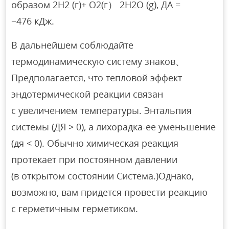
образом 2Н2 (г)+ О2(г） 2Н2О (g), ДА =
−476 кДж.
В дальнейшем соблюдайте
термодинамическую систему знаков、
Предполагается, что тепловой эффект
эндотермической реакции связан
с увеличением температуры. Энтальпия
системы (ДЯ > 0), а лихорадка-ее уменьшение
(дя < 0). Обычно химическая реакция
протекает при постоянном давлении
(в открытом состоянии Система.)Однако,
возможно, вам придется провести реакцию
с герметичным герметиком.