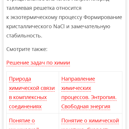
таллиевая решетка относится
к экзотермическому процессу Формирование
кристаллического NaCl и замечательную
стабильность.
Смотрите также:
Решение задач по химии
Природа
Направление
химической связи
химических
в комплексных
процессов. Энтропия.
соединениях
Свободная энергия
Понятие о
Понятие о химической