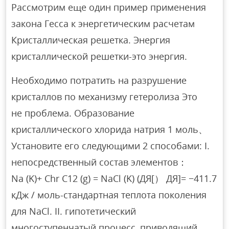
Рассмотрим еще один пример применения
закона Гесса к энергетическим расчетам
Кристаллическая решетка. Энергия
кристаллической решетки-это энергия.
Необходимо потратить на разрушение
кристаллов по механизму гетеролиза Это
не проблема. Образование
кристаллического хлорида натрия 1 моль、
Установите его следующими 2 способами: I.
непосредственный состав элементов：
Na (K)+ Chr C12 (g) = NaCl (K) (ДЯ[） ДЯ]= −411.7
кДж / моль-стандартная теплота поколения
для NaCl. II. гипотетический
многоступенчатый процесс, приводящий