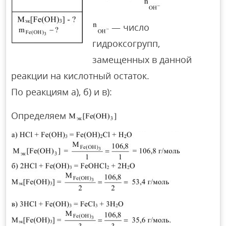
— число
гидроксогрупп,
замещенных в данной
реакции на кислотный остаток.
По реакциям а), б) и в):
Определяем