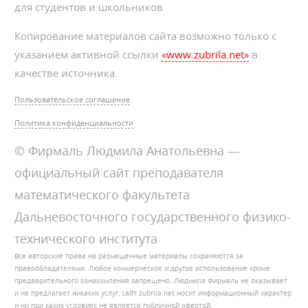
для студентов и школьников
Копирование материалов сайта возможно только с
указанием активной ссылки
«www.zubrila.net»
в
качестве источника.
Пользовательское соглашение
Политика конфиденциальности
© Фирмаль Людмила Анатольевна —
официальный сайт преподавателя
математического факультета
Дальневосточного государственного физико-
технического института
Все авторские права на размещённые материалы сохраняются за
правообладателями. Любое коммерческое и другое использование кроме
предварительного ознакомления запрещено. Людмила Фирмаль не оказывает
и не предлагает никаких услуг, сайт zubrila.net носит информационный характер
и ни при каких условиях не является публичной офертой.