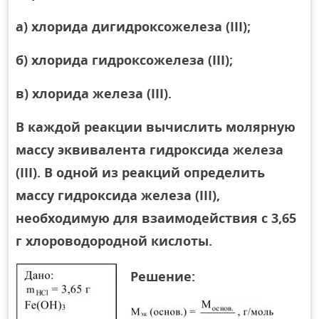
а) хлорида дигидроксожелеза (III);
б) хлорида гидроксожелеза (III);
в) хлорида железа (III).
В каждой реакции вычислить молярную
массу эквивалента гидроксида железа
(III). В одной из реакций определить
массу гидроксида железа (III),
необходимую для взаимодействия с 3,65
г хлороводородной кислоты.
Решение: