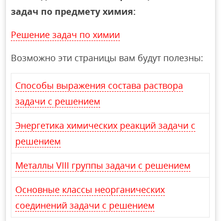
задач по предмету химия:
Решение задач по химии
Возможно эти страницы вам будут полезны:
Способы выражения состава раствора
задачи с решением
Энергетика химических реакций задачи с
решением
Металлы VIII группы задачи с решением
Основные классы неорганических
соединений задачи с решением