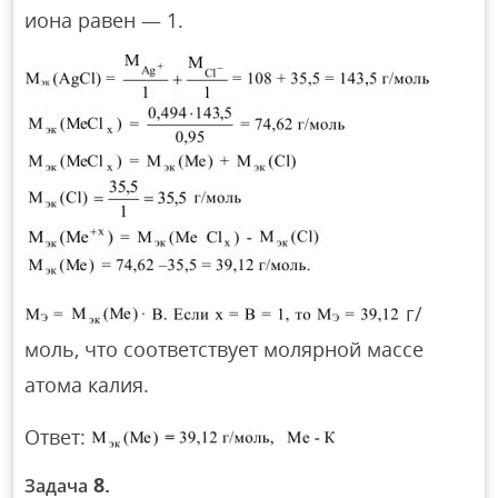
иона равен — 1.
г/
моль, что соответствует молярной массе
атома калия.
Ответ:
8.
Задача