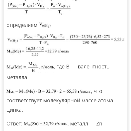
определяем
, где В — валентность
металла
, что
соответствует молекулярной массе атома
цинка.
Ответ:
, металл — Zn