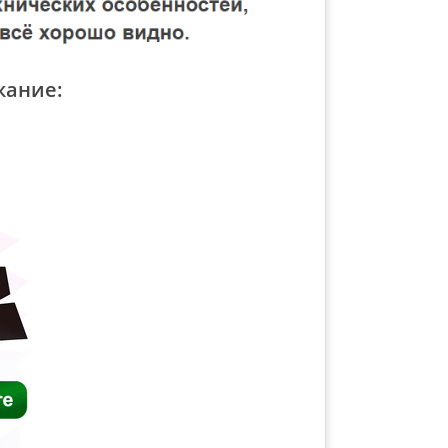
жание: