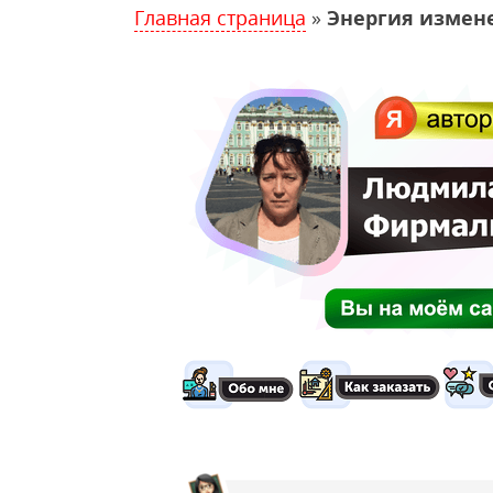
Главная страница
»
Энергия измен