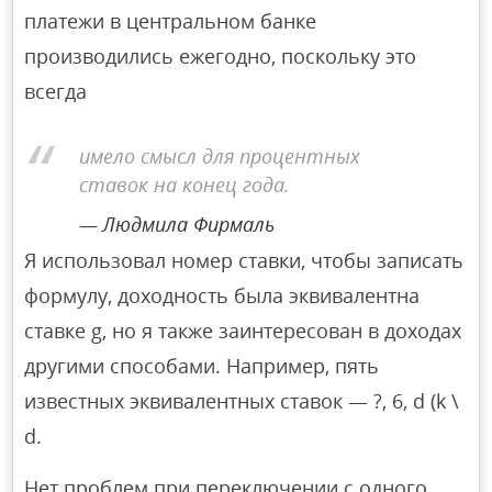
платежи в центральном банке
производились ежегодно, поскольку это
всегда
имело смысл для процентных
ставок на конец года.
Людмила Фирмаль
Я использовал номер ставки, чтобы записать
формулу, доходность была эквивалентна
ставке g, но я также заинтересован в доходах
другими способами. Например, пять
известных эквивалентных ставок — ?, 6, d (k \
d.
Нет проблем при переключении с одного