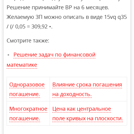
Решение принимайте BP на 6 месяцев.
Желаемую ЗП можно описать в виде 15vq q35
/ (/ 0,05 = 309,92 •.
Смотрите также:
Решение задач по финансовой
математике
Одноразовое
Влияние срока погашения
погашение.
на доходность.
Многократное
Цена как центральное
погашение.
поле кривых на плоскости.