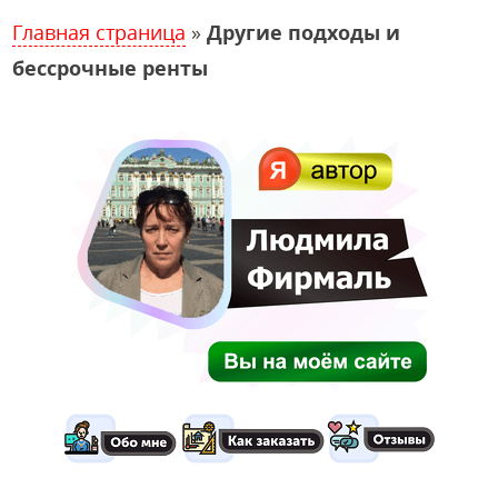
Главная страница
»
Другие подходы и
бессрочные ренты