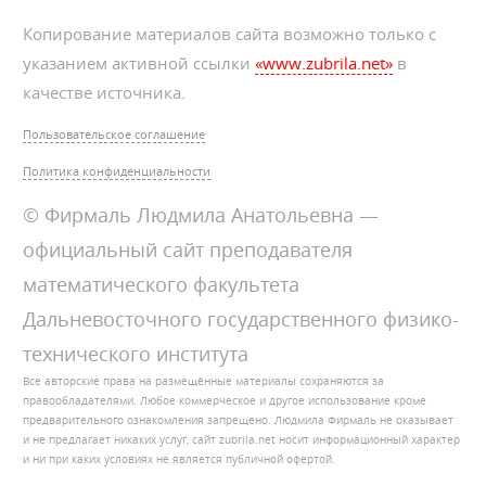
Копирование материалов сайта возможно только с
указанием активной ссылки
«www.zubrila.net»
в
качестве источника.
Пользовательское соглашение
Политика конфиденциальности
© Фирмаль Людмила Анатольевна —
официальный сайт преподавателя
математического факультета
Дальневосточного государственного физико-
технического института
Все авторские права на размещённые материалы сохраняются за
правообладателями. Любое коммерческое и другое использование кроме
предварительного ознакомления запрещено. Людмила Фирмаль не оказывает
и не предлагает никаких услуг, сайт zubrila.net носит информационный характер
и ни при каких условиях не является публичной офертой.