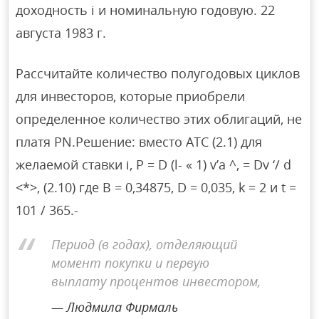
доходность i и номинальную годовую. 22
августа 1983 г.
Рассчитайте количество полугодовых циклов
для инвесторов, которые приобрели
определенное количество этих облигаций, не
платя PN.Решение: вместо ATC (2.1) для
желаемой ставки i, P = D (l- « 1) v’a ^, = Dv ‘/ d
<*>, (2.10) где B = 0,34875, D = 0,035, k = 2 и t =
101 / 365.-
Период (в годах), отделяющий
момент покупки и первую
выплату процентов инвестором,
Людмила Фирмаль