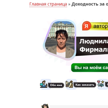
Главная страница
»
Доходность за 