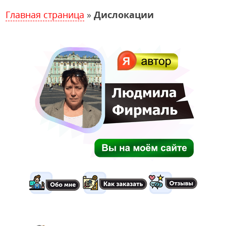
Главная страница
»
Дислокации