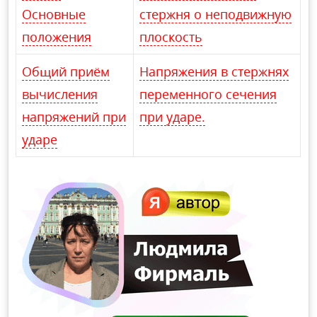
Основные
стержня о неподвижную
положения
плоскость
Общий приём
Напряжения в стержнях
вычисления
переменного сечения
напряжений при
при ударе.
ударе