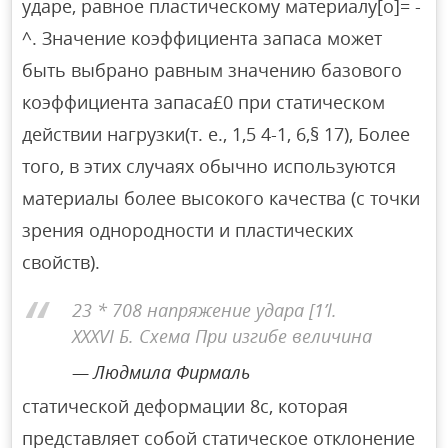
ударе, равное пластическому материалу[o]= -
^. Значение коэффициента запаса может
быть выбрано равным значению базового
коэффициента запаса£0 при статическом
действии нагрузки(т. е., 1,5 4-1, 6,§ 17), Более
того, в этих случаях обычно используются
материалы более высокого качества (с точки
зрения однородности и пластических
свойств).
23 * 708 напряжение удара [1’l.
XXXVI Б. Схема При изгибе величина
Людмила Фирмаль
статической деформации 8c, которая
представляет собой статическое отклонение