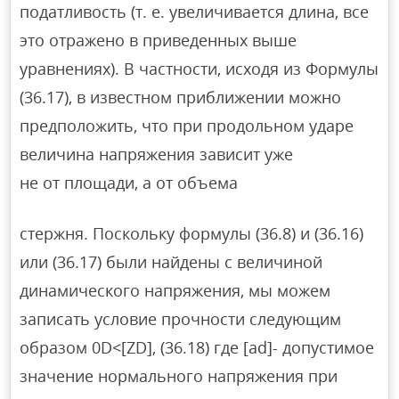
податливость (т. е. увеличивается длина, все
это отражено в приведенных выше
уравнениях). В частности, исходя из Формулы
(36.17), в известном приближении можно
предположить, что при продольном ударе
величина напряжения зависит уже
не от площади, а от объема
стержня. Поскольку формулы (36.8) и (36.16)
или (36.17) были найдены с величиной
динамического напряжения, мы можем
записать условие прочности следующим
образом 0D<[ZD], (36.18) где [ad]- допустимое
значение нормального напряжения при