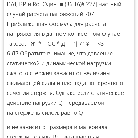
D/d, BP и Rd. Один. ■ (36.16)§ 227] частный
случай расчета напряжений 707
Приближенная формула для расчета
напряжения в данном конкретном случае
такова: =Я° * = ОС * Д= = ’| / ’ ¥ — <3
6 Л7 Обратите внимание, что давление
статической и динамической нагрузки
сжатого стержня зависит от величины
сжимающей силы и площади поперечного
сечения стержня. Однако если статическое
действие нагрузки Q, передаваемой
на стержень силой, равно Q
и не зависит от размера и материала
стержня, то сила Rd, вызывающая