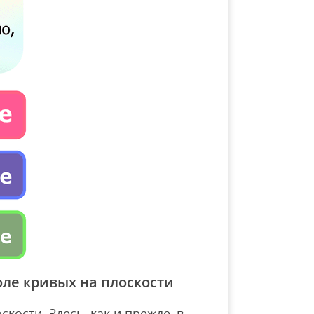
оле кривых на плоскости
кости. Здесь, как и прежде, в