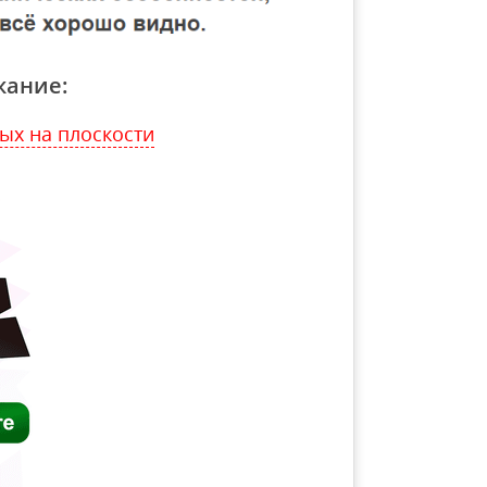
жание:
ых на плоскости