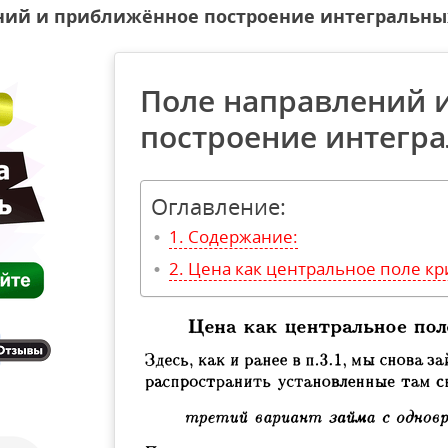
ний и приближённое построение интегральны
Поле направлений 
построение интегр
Оглавление:
Содержание:
Цена как центральное поле кр