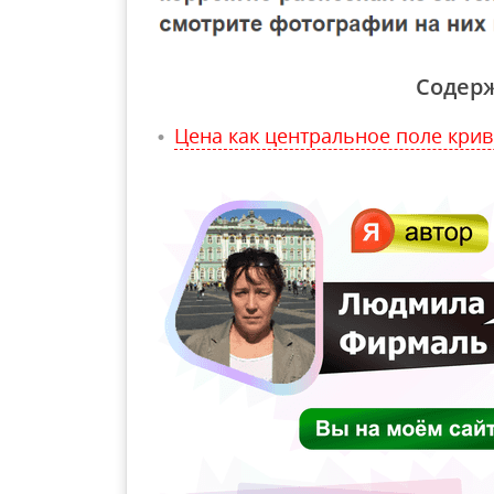
Содер
Цена как центральное поле крив