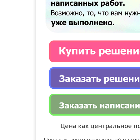
Цена как центральное п
Цена как центр поля кривой на плос