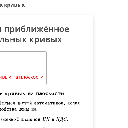
х кривых
и приближённое
альных кривых
ивых на плоскости