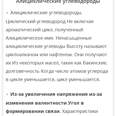
Алициклические углеводороды
Алициклические углеводороды.
Циклический углеводород Не включая
ароматический цикл, полученный
Алициклическое имя. Ненасыщенные
алициклические углеводы Высоту называют
циклоалканом или нафтеном. Они получают
их Из некоторых масел, таких как бакинские.
долговечность Когда число атомов углерода
в цикле уменьшается, цикл уменьшается.
Из-за увеличения напряжения из-за
изменения валентности Угол в
формировании связи.
Характеристики