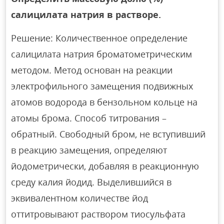
салицилата натрия в растворе.
Решение: Количественное определение
салицилата натрия броматометрическим
методом. Метод основан на реакции
электрофильного замещения подвижных
атомов водорода в бензольном кольце на
атомы брома. Способ титрования –
обратный. Свободный бром, не вступивший
в реакцию замещения, определяют
йодометрически, добавляя в реакционную
среду калия йодид. Выделившийся в
эквивалентном количестве йод
оттитровывают раствором тиосульфата