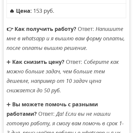
🔥
Цена:
153 руб.
👉
Как получить работу?
Ответ:
Напишите
мне в whatsapp и я вышлю вам форму оплаты,
после оплаты вышлю решение.
➕
Как снизить цену?
Ответ:
Соберите как
можно больше задач, чем больше тем
дешевле, например от 10 задач цена
снижается до 50 руб.
➕
Вы можете помочь с разными
работами?
Ответ:
Да! Если вы не нашли
готовую работу, я смогу вам помочь в срок 1-
3 дня, присылайте работы в whatsapp и я их