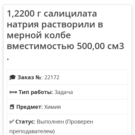
1,2200 г салицилата
натрия растворили в
мерной колбе
вместимостью 500,00 см3
.
🎓
Заказ №
: 22172
⟾
Тип работы:
Задача
📕
Предмет:
Химия
✅
Статус:
Выполнен (Проверен
преподавателем)