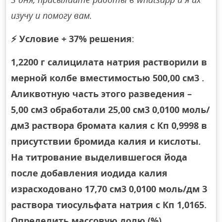
изучу и помогу вам.
⚡
Условие + 37% решения
:
1,2200 г салицилата натрия растворили в
мерной колбе вместимостью 500,00 см3 .
Аликвотную часть этого разведения –
5,00 см3 обработали 25,00 см3 0,0100 моль/
дм3 раствора бромата калия с Кп 0,9998 в
присутствии бромида калия и кислоты.
На титрование выделившегося йода
после добавления иодида калия
израсходовано 17,70 см3 0,0100 моль/дм 3
раствора тиосульфата натрия с Кп 1,0165.
Определить массовую долю (%)