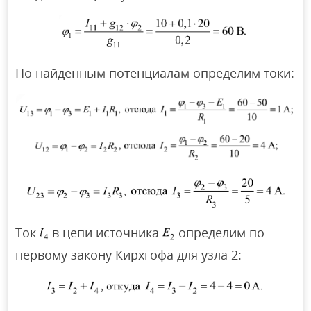
По найденным потенциалам определим токи:
Ток
в цепи источника
определим по
первому закону Кирхгофа для узла 2: