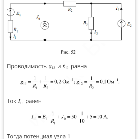
Проводимость
и
равна
Ток
равен
Тогда потенциал узла 1