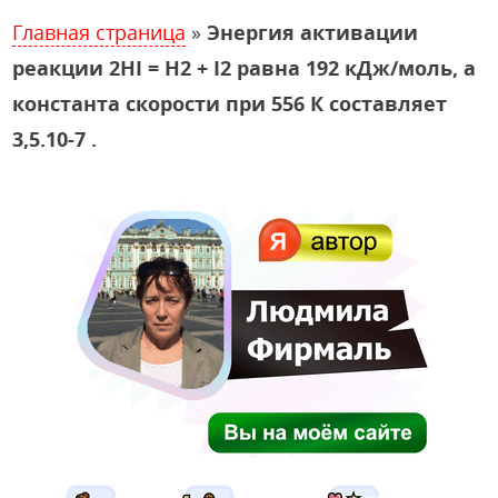
Главная страница
»
Энергия активации
реакции 2HI = H2 + I2 равна 192 кДж/моль, а
константа скорости при 556 К составляет
3,5.10-7 .