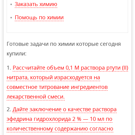
Заказать химию
Помощь по химии
Готовые задачи по химии которые сегодня
купили:
Рассчитайте объем 0,1 М раствора ртути (II)
нитрата, который израсходуется на
совместное титрование ингредиентов
лекарcтвенной смеси.
Дайте заключение о качестве раствора
эфедрина гидрохлорида 2 % — 10 мл по
количественному содержанию согласно