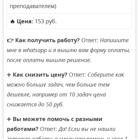
преподавателем)
🔥
Цена:
153 руб.
👉
Как получить работу?
Ответ:
Напишите
мне в whatsapp и я вышлю вам форму оплаты,
после оплаты вышлю решение.
➕
Как снизить цену?
Ответ:
Соберите как
можно больше задач, чем больше тем
дешевле, например от 10 задач цена
снижается до 50 руб.
➕
Вы можете помочь с разными
работами?
Ответ:
Да! Если вы не нашли
готовую работу, я смогу вам помочь в срок 1-