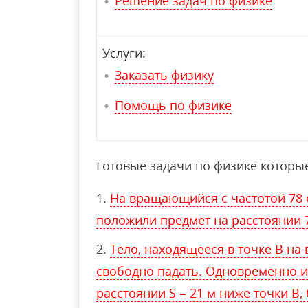
Решение задач по физике
Услуги:
Заказать физику
Помощь по физике
Готовые задачи по физике которые
На вращающийся с частотой 78 
положили предмет на расстоянии 7
Тело, находящееся в точке В на 
свободно падать. Одновременно и
расстоянии S = 21 м ниже точки В,