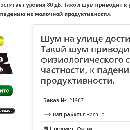
остигает уровня 80 дБ. Такой шум приводит 
 к падению их молочной продуктивности.
Шум на улице дости
Такой шум приводи
физиологического с
частности, к паден
продуктивности.
Заказ №
: 21967
⟾
Тип работы:
Задача
📕
Предмет:
Физика