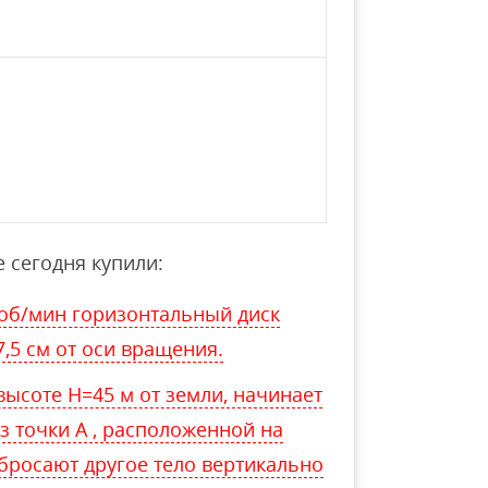
 сегодня купили:
об/мин горизонтальный диск
,5 см от оси вращения.
высоте Н=45 м от земли, начинает
з точки А , расположенной на
 бросают другое тело вертикально