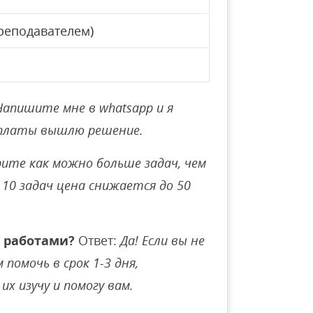
реподавателем)
Напишите мне в whatsapp и я
оплаты вышлю решение.
ите как можно больше задач, чем
10 задач цена снижается до 50
 работами?
Ответ:
Да! Если вы не
помочь в срок 1-3 дня,
их изучу и помогу вам.