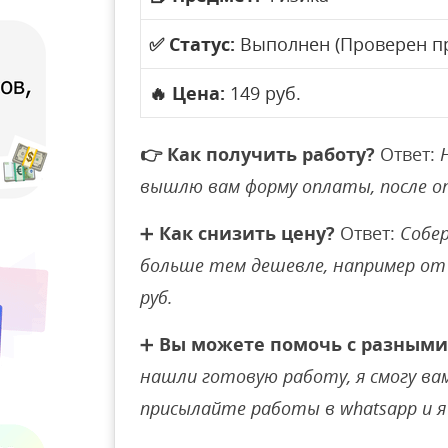
✅
Статус:
Выполнен (Проверен п
🔥
Цена:
149 руб.
👉
Как получить работу?
Ответ:
вышлю вам форму оплаты, после 
➕
Как снизить цену?
Ответ:
Собер
больше тем дешевле, например от 
руб.
➕
Вы можете помочь с разными
нашли готовую работу, я смогу вам 
присылайте работы в whatsapp и я 