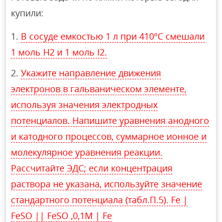
купили:
В сосуде емкостью 1 л при 410ºС смешали
1 моль H2 и 1 моль I2.
Укажите направление движения
электронов в гальваническом элементе,
используя значения электродных
потенциалов. Напишите уравнения анодного
и катодного процессов, суммарное ионное и
молекулярное уравнения реакции.
Рассчитайте ЭДС; если концентрация
раствора не указана, используйте значение
стандартного потенциала (табл.П.5). Fe |
FeSO || FeSO ,0,1М | Fe