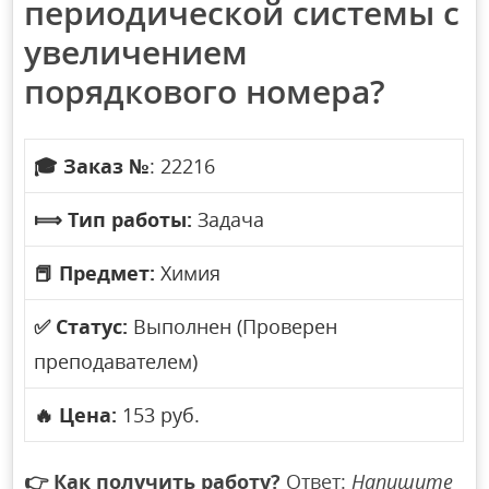
периодической системы с
увеличением
порядкового номера?
🎓
Заказ №
: 22216
⟾
Тип работы:
Задача
📕
Предмет:
Химия
✅
Статус:
Выполнен (Проверен
преподавателем)
🔥
Цена:
153 руб.
👉
Как получить работу?
Ответ:
Напишите